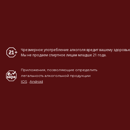
Чрезмерное употребление алкоголя вредит вашему здоровью
Мы не продаем спиртное лицам младше 21 года.
Приложения, позволяющие определить
легальность алкогольной продукции
IOS
.
Android