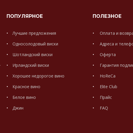
ПОПУЛЯРНОЕ
ПОЛЕЗНОЕ
Лучшие предложения
Оплата и возвр
Односолодовый виски
Адреса и телеф
Шотландский виски
Оферта
.
Ирландский виски
Гарантия подли
Хорошее недорогое вино
HoReCa
Красное вино
Elite Club
Белое вино
Прайс
Джин
FAQ