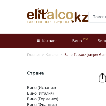
1591
Каталог
Вино
Вис
Главная
Каталог
Вино Tussock Jumper Garn
Страна
Вино (Испания)
Вино (Италия)
Вино (Германия)
Вино (Франция)