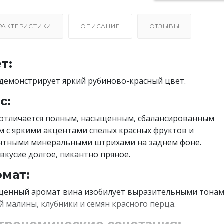
РАКТЕРИСТИКИ
ОПИСАНИЕ
ОТЗЫВЫ
т:
демонстрирует яркий рубиново-красный цвет.
с:
отличается полным, насыщенным, сбалансированным
м с яркими акцентами спелых красных фруктов и
нтными минеральными штрихами на заднем фоне.
вкусие долгое, пикантно пряное.
мат:
енный аромат вина изобилует выразительными тона
й малины, клубники и семян красного перца.