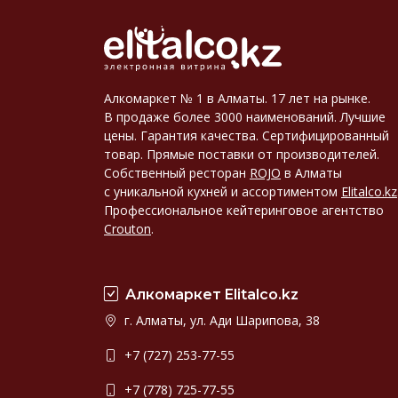
Алкомаркет № 1 в Алматы. 17 лет на рынке.
В продаже более 3000 наименований. Лучшие
цены. Гарантия качества. Сертифицированный
товар. Прямые поставки от производителей.
Собственный ресторан
ROJO
в Алматы
с уникальной кухней и ассортиментом
Elitalco.kz
Профессиональное кейтеринговое агентство
Crouton
.
Алкомаркет Elitalco.kz
г. Алматы, ул. Ади Шарипова, 38
+7 (727) 253-77-55
+7 (778) 725-77-55