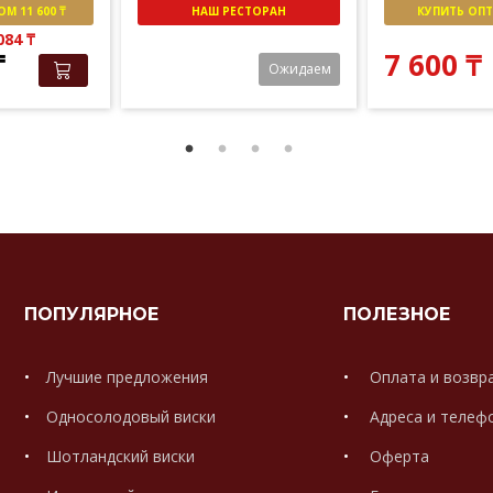
М 11 600 ₸
НАШ РЕСТОРАН
КУПИТЬ ОПТО
 084
₸
₸
7 600
₸
Ожидаем
ПОПУЛЯРНОЕ
ПОЛЕЗНОЕ
Лучшие предложения
Оплата и возвр
Односолодовый виски
Адреса и телеф
Шотландский виски
Оферта
.