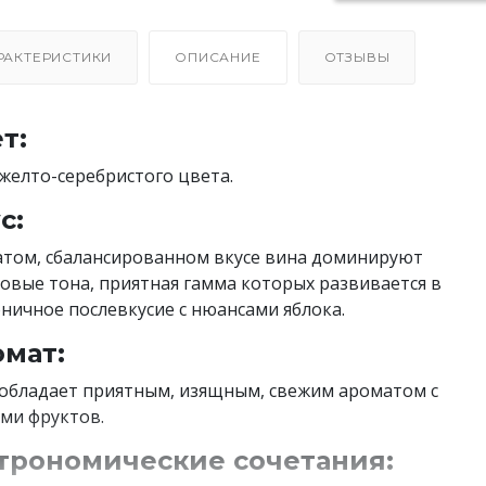
РАКТЕРИСТИКИ
ОПИСАНИЕ
ОТЗЫВЫ
т:
желто-серебристого цвета.
с:
атом, сбалансированном вкусе вина доминируют
овые тона, приятная гамма которых развивается в
ничное послевкусие с нюансами яблока.
мат:
обладает приятным, изящным, свежим ароматом с
ми фруктов.
трономические сочетания: