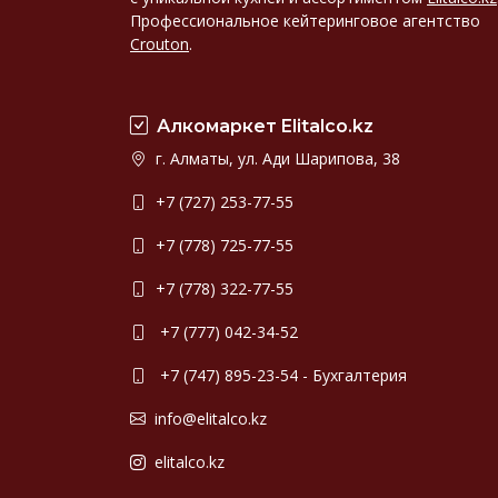
Профессиональное кейтеринговое агентство
Crouton
.
Алкомаркет Elitalco.kz
г. Алматы, ул. Ади Шарипова, 38
+7 (727) 253-77-55
+7 (778) 725-77-55
+7 (778) 322-77-55
+7 (777) 042-34-52
+7 (747) 895-23-54 - Бухгалтерия
info@elitalco.kz
elitalco.kz