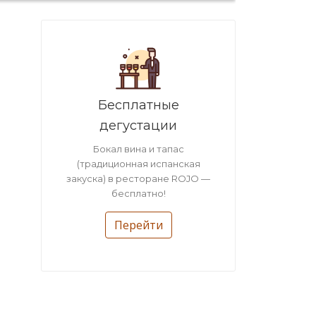
Бесплатные
дегустации
Бокал вина и тапас
(традиционная испанская
закуска) в ресторане ROJO —
бесплатно!
Перейти