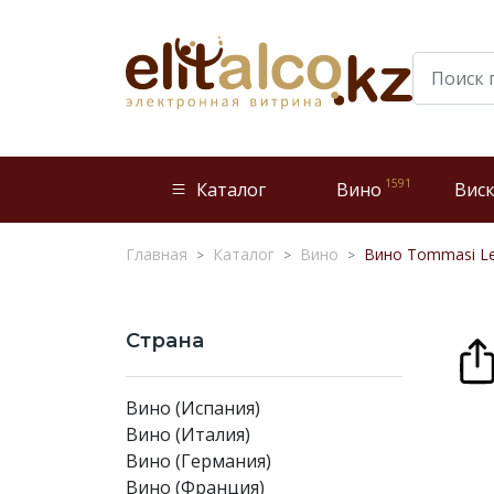
1591
Каталог
Вино
Вис
Главная
Каталог
Вино
Вино Tommasi Le 
Страна
Вино (Испания)
Вино (Италия)
Вино (Германия)
Вино (Франция)