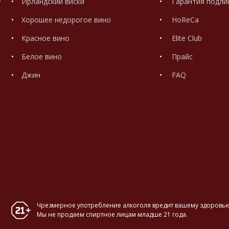
Ирландский виски
Гарантия подли
Хорошее недорогое вино
HoReCa
Красное вино
Elite Club
Белое вино
Прайс
Джин
FAQ
Чрезмерное употребление алкоголя вредит вашему здоровью
Мы не продаем спиртное лицам младше 21 года.