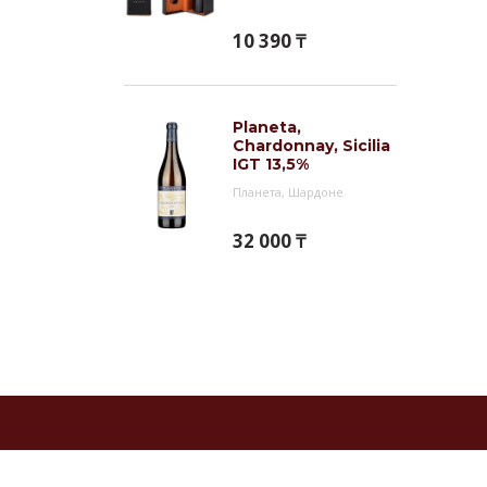
10 390 ₸
Planeta,
Chardonnay, Sicilia
IGT 13,5%
Планета, Шардоне
32 000 ₸