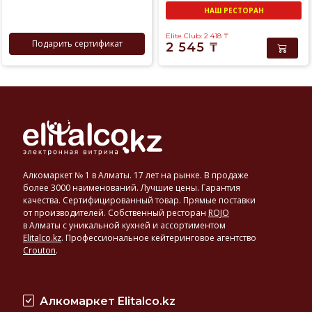
НАШ РЕСТОРАН
Elite Club: 2 418
₸
Подарить сертификат
2 545
₸
Алкомаркет № 1 в Алматы. 17 лет на рынке. В продаже
более 3000 наименований. Лучшие цены. Гарантия
качества. Сертифицированный товар. Прямые поставки
от производителей. Собственный ресторан
ROJO
в Алматы с уникальной кухней и ассортиментом
Elitalco.kz
.
Профессиональное кейтеринговое агентство
Crouton
.
Алкомаркет Elitalco.kz