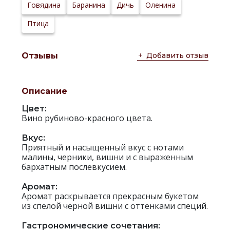
Сайт
Говядина
Баранина
Дичь
Оленина
производителя:
Птица
Добавить отзыв
Отзывы
Описание
Цвет:
Вино рубиново-красного цвета.
Вкус:
Приятный и насыщенный вкус с нотами
малины, черники, вишни и с выраженным
бархатным послевкусием.
Аромат:
Аромат раскрывается прекрасным букетом
из спелой черной вишни с оттенками специй.
Гастрономические сочетания: