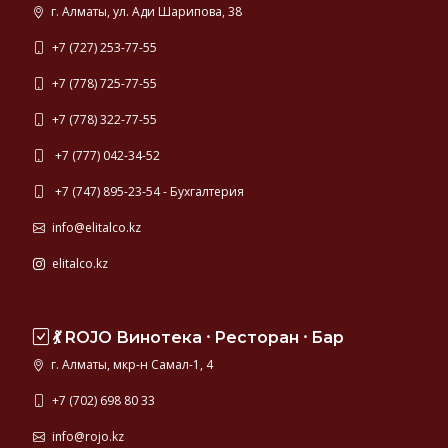
г. Алматы, ул. Ади Шарипова, 38
+7 (727) 253-77-55
+7 (778) 725-77-55
+7 (778) 322-77-55
+7 (777) 042-34-52
+7 (747) 895-23-54 - Бухгалтерия
info@elitalco.kz
elitalco.kz
💃 ROJO Винотека ⸱ Ресторан ⸱ Бар
г. Алматы, мкр-н Самал-1, 4
+7 (702) 698 80 33
info@rojo.kz