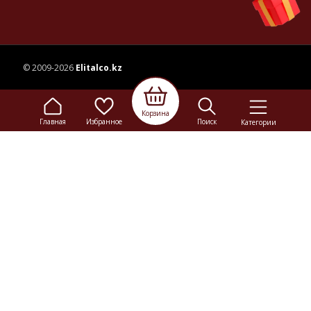
© 2009-2026
Elitalco.kz
Сайт носит информационный характер и не является
Корзина
рекламой.
Главная
Избранное
Поиск
Категории
Сделка купли-продажи на основании публичной
оферты
осуществляется на территории розничного магазина.