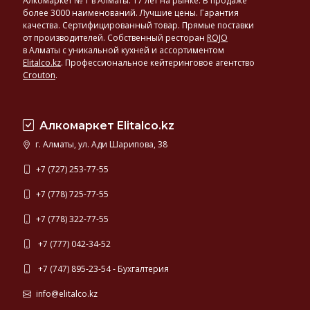
Алкомаркет № 1 в Алматы. 17 лет на рынке. В продаже
более 3000 наименований. Лучшие цены. Гарантия
качества. Сертифицированный товар. Прямые поставки
от производителей. Собственный ресторан
ROJO
в Алматы с уникальной кухней и ассортиментом
Elitalco.kz
.
Профессиональное кейтеринговое агентство
Crouton
.
Алкомаркет Elitalco.kz
г. Алматы, ул. Ади Шарипова, 38
+7 (727) 253-77-55
+7 (778) 725-77-55
+7 (778) 322-77-55
+7 (777) 042-34-52
+7 (747) 895-23-54 - Бухгалтерия
info@elitalco.kz