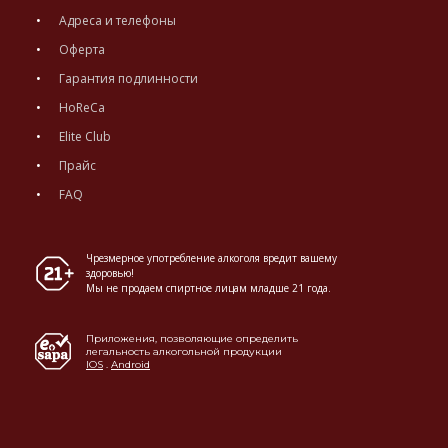
Адреса и телефоны
Оферта
Гарантия подлинности
HoReCa
Elite Club
Прайс
FAQ
Чрезмерное употребление алкоголя вредит вашему
здоровью!
Мы не продаем спиртное лицам младше 21 года.
Приложения, позволяющие определить
легальность алкогольной продукции
IOS
.
Android