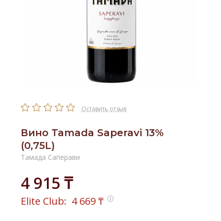
Оставить отзыв
Вино Tamada Saperavi 13%
(0,75L)
Тамада Саперави
4 915 ₸
Elite Club:
4 669
₸