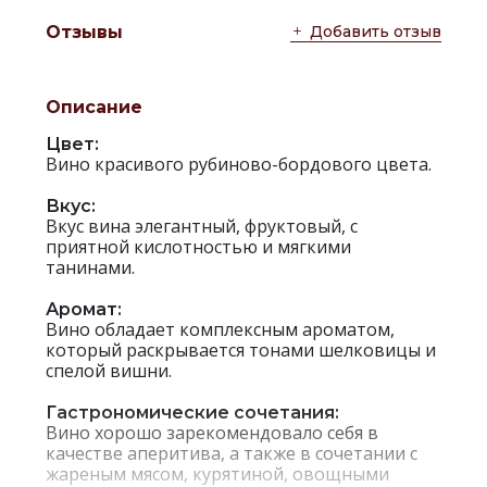
Добавить отзыв
Отзывы
Описание
Цвет:
Вино красивого рубиново-бордового цвета.
Вкус:
Вкус вина элегантный, фруктовый, с
приятной кислотностью и мягкими
танинами.
Аромат:
Вино обладает комплексным ароматом,
который раскрывается тонами шелковицы и
спелой вишни.
Гастрономические сочетания:
Вино хорошо зарекомендовало себя в
качестве аперитива, а также в сочетании с
жареным мясом, курятиной, овощными