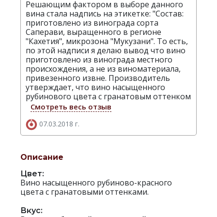
Решающим фактором в выборе данного
вина стала надпись на этикетке: "Состав:
приготовлено из винограда сорта
Саперави, выращенного в регионе
"Кахетия", микрозона "Мукузани". То есть,
по этой надписи я делаю вывод что вино
приготовлено из винограда местного
происхождения, а не из виноматериала,
привезенного извне. Производитель
утверждает, что вино насыщенного
рубинового цвета с гранатовым оттенком
Смотреть весь отзыв
07.03.2018 г.
Описание
Цвет:
Вино насыщенного рубиново-красного
цвета с гранатовыми оттенками.
Вкус: