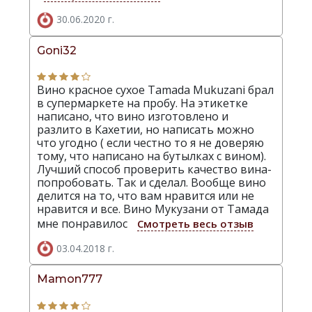
30.06.2020 г.
Goni32
Вино красное сухое Tamada Mukuzani брал
в супермаркете на пробу. На этикетке
написано, что вино изготовлено и
разлито в Кахетии, но написать можно
что угодно ( если честно то я не доверяю
тому, что написано на бутылках с вином).
Лучший способ проверить качество вина-
попробовать. Так и сделал. Вообще вино
делится на то, что вам нравится или не
нравится и все. Вино Мукузани от Тамада
мне понравилос
Смотреть весь отзыв
03.04.2018 г.
Mamon777