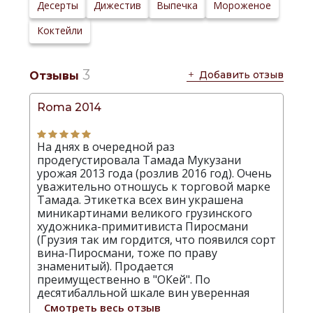
Сайт
Десерты
Дижестив
Выпечка
Мороженое
производителя:
Коктейли
3
Добавить отзыв
Отзывы
Roma 2014
На днях в очередной раз
продегустировала Тамада Мукузани
урожая 2013 года (розлив 2016 год). Очень
уважительно отношусь к торговой марке
Тамада. Этикетка всех вин украшена
миникартинами великого грузинского
художника-примитивиста Пиросмани
(Грузия так им гордится, что появился сорт
вина-Пиросмани, тоже по праву
знаменитый). Продается
преимущественно в "ОКей". По
десятибалльной шкале вин уверенная
Смотреть весь отзыв