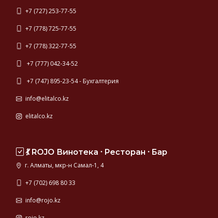
+7 (727) 253-77-55
+7 (778) 725-77-55
+7 (778) 322-77-55
+7 (777) 042-34-52
+7 (747) 895-23-54 - Бухгалтерия
info@elitalco.kz
elitalco.kz
💃 ROJO Винотека ⸱ Ресторан ⸱ Бар
г. Алматы, мкр-н Самал-1, 4
+7 (702) 698 80 33
info@rojo.kz
rojo.kz