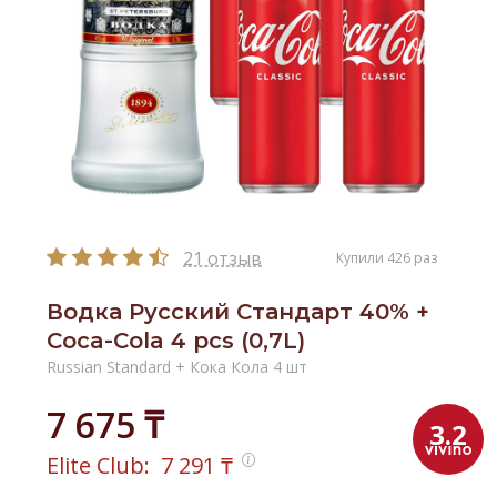
21 отзыв
Купили 426 раз
Водка Русский Стандарт 40% +
Coca-Cola 4 pcs (0,7L)
Russian Standard + Кока Кола 4 шт
7 675 ₸
3.2
Elite Club:
7 291
₸