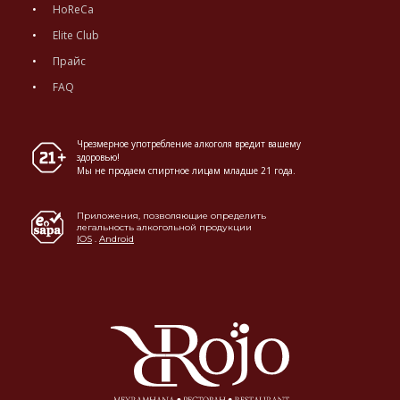
HoReCa
Elite Club
Прайс
FAQ
Чрезмерное употребление алкоголя вредит вашему
здоровью!
Мы не продаем спиртное лицам младше 21 года.
Приложения, позволяющие определить
легальность алкогольной продукции
IOS
.
Android