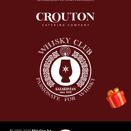
© 2009-2026
Elitalco.kz