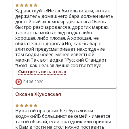
Здравствуйте!Не любитель водки, но как
держатель домашнего бара должен иметь
достойный экземпляр для запаса.Очень
быстро разочаровался в дорогих марках,
так как на мой взгляд водка либо
хорошая, либо плохая. А хорошая, не
обязательно дорогая.Но, как бы бар с
элиткой предусматривает нахождение
там водки более-менее известной
марки.Так вот водка "Русский Стандарт
"Gold" как нельзя лучше соответствуе
Смотреть весь отзыв
04.06.2020 г.
Оксана Жуковская
Ну какой праздник без бутылочки
водочки?!В большинстве семей - имеется
такой обычай, если праздник или пришли
к Вам в гости на стол нужно поставить