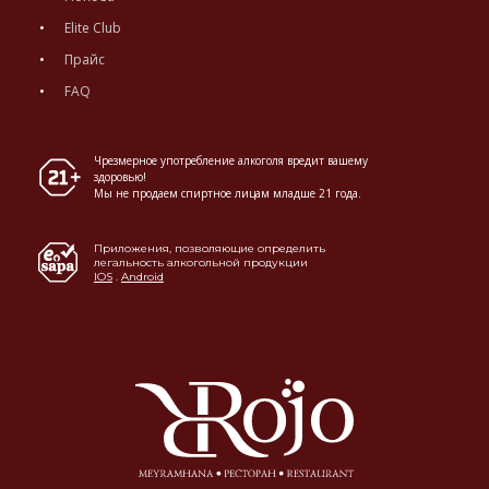
Elite Club
Прайс
FAQ
Чрезмерное употребление алкоголя вредит вашему
здоровью!
Мы не продаем спиртное лицам младше 21 года.
Приложения, позволяющие определить
легальность алкогольной продукции
IOS
.
Android