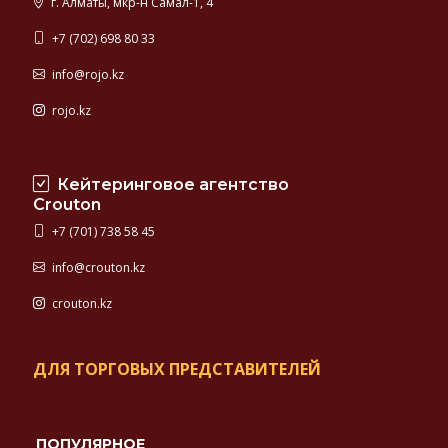
г. Алматы, мкр-н Самал-1, 4
+7 (702) 698 80 33
info@rojo.kz
rojo.kz
Кейтеринговое агентство
Crouton
+7 (701) 738 58 45
info@crouton.kz
crouton.kz
ДЛЯ ТОРГОВЫХ ПРЕДСТАВИТЕЛЕЙ
ПОПУЛЯРНОЕ