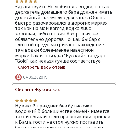
Здравствуйте!Не любитель водки, но как
держатель домашнего бара должен иметь
достойный экземпляр для запаса.Очень
быстро разочаровался в дорогих марках,
так как на мой взгляд водка либо
хорошая, либо плохая. А хорошая, не
обязательно дорогая.Но, как бы бар с
элиткой предусматривает нахождение
там водки более-менее известной
марки.Так вот водка "Русский Стандарт
"Gold" как нельзя лучше соответствуе
Смотреть весь отзыв
04.06.2020 г.
Оксана Жуковская
Ну какой праздник без бутылочки
водочки?!В большинстве семей - имеется
такой обычай, если праздник или пришли
к Вам в гости на стол нужно поставить
бутылочку крепкого напитка - а лучше