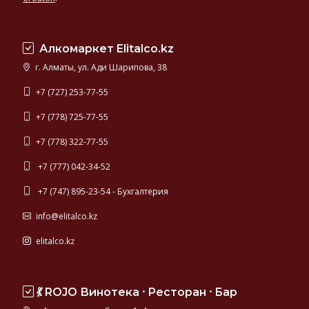
Алкомаркет Elitalco.kz
г. Алматы, ул. Ади Шарипова, 38
+7 (727) 253-77-55
+7 (778) 725-77-55
+7 (778) 322-77-55
+7 (777) 042-34-52
+7 (747) 895-23-54 - Бухгалтерия
info@elitalco.kz
elitalco.kz
💃 ROJO Винотека ⸱ Ресторан ⸱ Бар