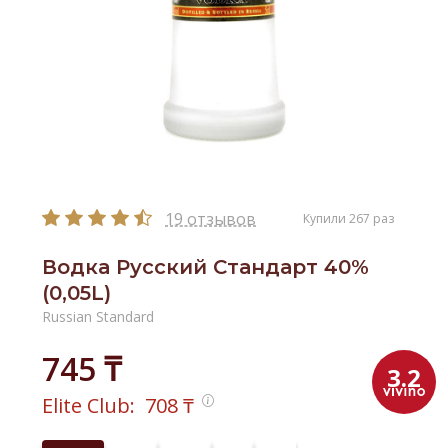
19 отзывов
Купили 267 раз
Водка Русский Стандарт 40%
(0,05L)
Russian Standard
745 ₸
3.2
Elite Club:
708
₸