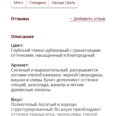
Сайт
Мясо
Говядина
Овощи Гриль
производителя:
Добавить отзыв
Отзывы
Описание
Цвет:
Глубокий тёмно-рубиновый с гранатовыми
оттенками, насыщенный и благородный.
Аромат:
Сложный и выразительный, раскрывается
нотами спелой ежевики, чёрной смородины,
вишни и сливы. Букет дополняют оттенки
специй, шоколада, ванили и лёгкие
древесные нюансы.
Вкус:
Полнотелый, богатый и хорошо
структурированный. Во вкусе преобладают
оттенки тёмных ягод, чернослива, спелой