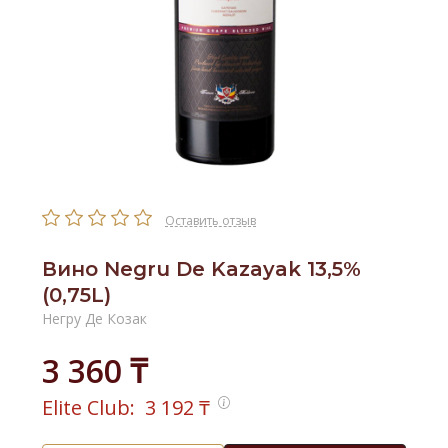
Оставить отзыв
Вино Negru De Kazayak 13,5%
(0,75L)
Негру Де Козак
3 360 ₸
Elite Club:
3 192
₸