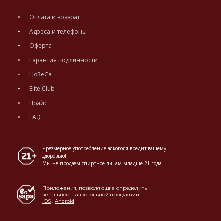
Оплата и возврат
Адреса и телефоны
Оферта
Гарантия подлинности
HoReCa
Elite Club
Прайс
FAQ
Чрезмерное употребление алкоголя вредит вашему
здоровью!
Мы не продаем спиртное лицам младше 21 года.
Приложения, позволяющие определить
легальность алкогольной продукции
IOS
.
Android