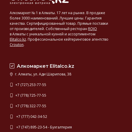
Алкомаркет № 1 в Алматы. 17 лет на рынке. В продаже
более 3000 наименований. Лучшие цены. Гарантия
качества. Сертифицированный товар. Прямые поставки
от производителей. Собственный ресторан
ROJO
в Алматы с уникальной кухней и ассортиментом
Elitalco.kz
.
Профессиональное кейтеринговое агентство
Crouton
.
Алкомаркет Elitalco.kz
г. Алматы, ул. Ади Шарипова, 38
+7 (727) 253-77-55
+7 (778) 725-77-55
+7 (778) 322-77-55
+7 (777) 042-34-52
+7 (747) 895-23-54 - Бухгалтерия