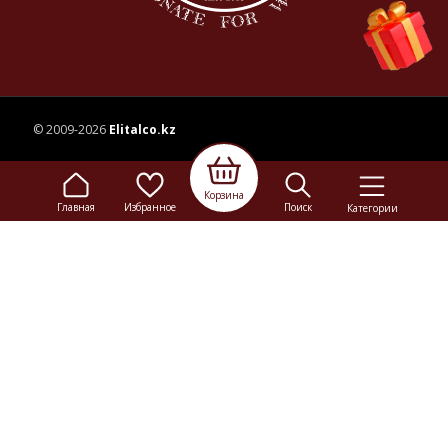
© 2009-2026
Elitalco.kz
Сайт носит информационный характер и не является
Корзина
рекламой.
Главная
Избранное
Поиск
Категории
Сделка купли-продажи на основании публичной
оферты
осуществляется на территории розничного магазина.