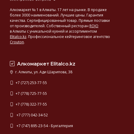
Алкомаркет № 1 в Алматы. 17 лет на рынке. В продаже
более 3000 наименований. Лучшие цены. Гарантия
качества. Сертифицированный товар. Прямые поставки
от производителей. Собственный ресторан
ROJO
в Алматы с уникальной кухней и ассортиментом
Elitalco.kz
.
Профессиональное кейтеринговое агентство
Crouton
.
Алкомаркет Elitalco.kz
г. Алматы, ул. Ади Шарипова, 38
+7 (727) 253-77-55
+7 (778) 725-77-55
+7 (778) 322-77-55
+7 (777) 042-34-52
+7 (747) 895-23-54 - Бухгалтерия