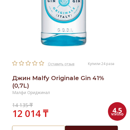
Купили 24 раза
Оставить отзыв
Джин Malfy Originale Gin 41%
(0,7L)
Малфи Ориджинал
₸
14 135
4.5
12 014 ₸