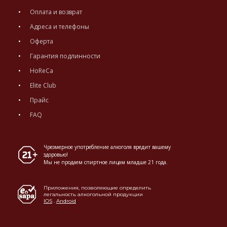
Оплата и возврат
Адреса и телефоны
Оферта
Гарантия подлинности
HoReCa
Elite Club
Прайс
FAQ
Чрезмерное употребление алкоголя вредит вашему
здоровью!
Мы не продаем спиртное лицам младше 21 года.
Приложения, позволяющие определить
легальность алкогольной продукции
IOS
.
Android