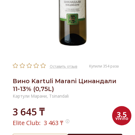
Купили 354 раза
Оставить отзыв
Вино Kartuli Marani Цинандали
11-13% (0,75L)
Картули Марани, Tsinandali
3 645 ₸
3.5
Elite Club:
3 463
₸