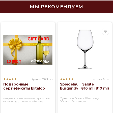
МЫ РЕКОМЕНДУЕМ
Купили 1973 раз
Купили 6 раз
Подарочные
Spiegelau, `Salute
сертификаты Elitalco
Burgundy` 810 ml (810 ml)
Фужеры и бокалы Шпигелау,
Выберите подарочный онлайн-сертификат и
отправьте другу, коллеге или близкому
"Салют" Бургундия
человеку