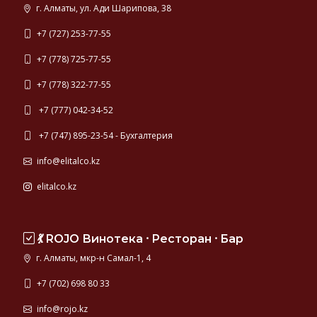
г. Алматы, ул. Ади Шарипова, 38
+7 (727) 253-77-55
+7 (778) 725-77-55
+7 (778) 322-77-55
+7 (777) 042-34-52
+7 (747) 895-23-54 - Бухгалтерия
info@elitalco.kz
elitalco.kz
💃 ROJO Винотека ⸱ Ресторан ⸱ Бар
г. Алматы, мкр-н Самал-1, 4
+7 (702) 698 80 33
info@rojo.kz