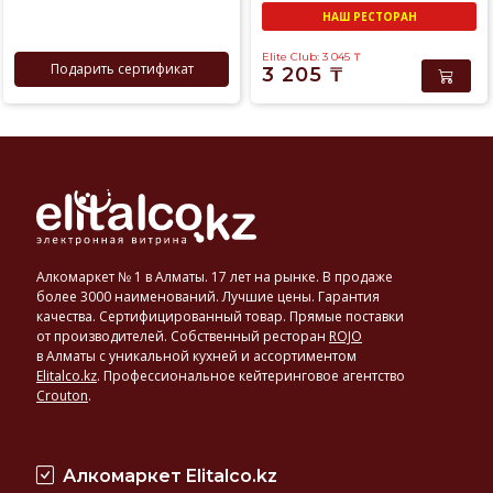
НАШ РЕСТОРАН
Elite Club: 3 045
₸
Подарить сертификат
3 205
₸
Алкомаркет № 1 в Алматы. 17 лет на рынке. В продаже
более 3000 наименований. Лучшие цены. Гарантия
качества. Сертифицированный товар. Прямые поставки
от производителей. Собственный ресторан
ROJO
в Алматы с уникальной кухней и ассортиментом
Elitalco.kz
.
Профессиональное кейтеринговое агентство
Crouton
.
Алкомаркет Elitalco.kz