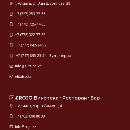
г. Алматы, ул. Ади Шарипова, 38
+7 (727) 253-77-55
+7 (778) 725-77-55
+7 (778) 322-77-55
+7 (777) 042-34-52
+7 (747) 895-23-54 - Бухгалтерия
info@elitalco.kz
elitalco.kz
💃 ROJO Винотека ⸱ Ресторан ⸱ Бар
г. Алматы, мкр-н Самал-1, 4
+7 (702) 698 80 33
info@rojo.kz