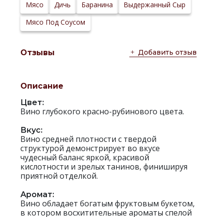
Сайт
Мясо
Дичь
Баранина
Выдержанный Сыр
производителя:
Мясо Под Соусом
Добавить отзыв
Отзывы
Описание
Цвет:
Вино глубокого красно-рубинового цвета.
Вкус:
Вино средней плотности с твердой
структурой демонстрирует во вкусе
чудесный баланс яркой, красивой
кислотности и зрелых танинов, финишируя
приятной отделкой.
Аромат:
Вино обладает богатым фруктовым букетом,
в котором восхитительные ароматы спелой