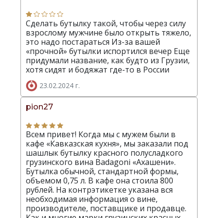
Сделать бутылку такой, чтобы через силу
взрослому мужчине было открыть тяжело,
это надо постараться Из-за вашей
«прочной» бутылки испортился вечер Еще
придумали название, как будто из Грузии,
хотя сидят и бодяжат где-то в России
23.02.2024 г.
pion27
Всем привет! Когда мы с мужем были в
кафе «Кавказская кухня», мы заказали под
шашлык бутылку красного полусладкого
грузинского вина Badagoni «Ахашени».
Бутылка обычной, стандартной формы,
объемом 0,75 л. В кафе она стоила 800
рублей. На контрэтикетке указана вся
необходимая информация о вине,
производителе, поставщике и продавце.
Как и многие марки грузинских красных