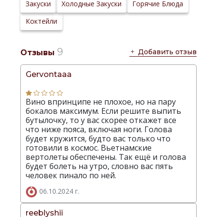
Сайт
Закуски
Холодные Закуски
Горячие Блюда
производителя:
Коктейли
9
Добавить отзыв
Отзывы
Gervontaaa
Вино впринципе не плохое, но на пару
бокалов максимум. Если решите выпить
бутылочку, то у вас скорее откажет все
что ниже пояса, включая ноги. Голова
будет кружится, будто вас только что
готовили в космос. Вьетнамские
вертолеты обеспечены. Так ещё и голова
будет болеть на утро, словно вас пять
человек пинало по ней.
06.10.2024 г.
reeblyshii