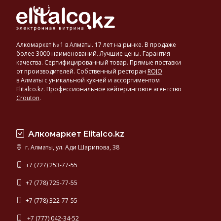
Алкомаркет № 1 в Алматы. 17 лет на рынке. В продаже
более 3000 наименований. Лучшие цены. Гарантия
качества. Сертифицированный товар. Прямые поставки
от производителей. Собственный ресторан
ROJO
в Алматы с уникальной кухней и ассортиментом
Elitalco.kz
.
Профессиональное кейтеринговое агентство
Crouton
.
Алкомаркет Elitalco.kz
г. Алматы, ул. Ади Шарипова, 38
+7 (727) 253-77-55
+7 (778) 725-77-55
+7 (778) 322-77-55
+7 (777) 042-34-52