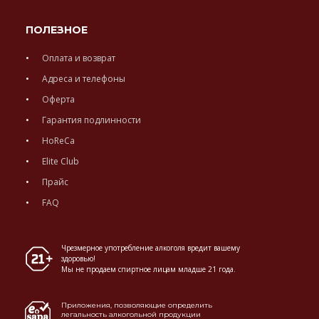
ПОЛЕЗНОЕ
Оплата и возврат
Адреса и телефоны
Оферта
Гарантия подлинности
HoReCa
Elite Club
Прайс
FAQ
Чрезмерное употребление алкоголя вредит вашему
здоровью!
Мы не продаем спиртное лицам младше 21 года.
Приложения, позволяющие определить
легальность алкогольной продукции