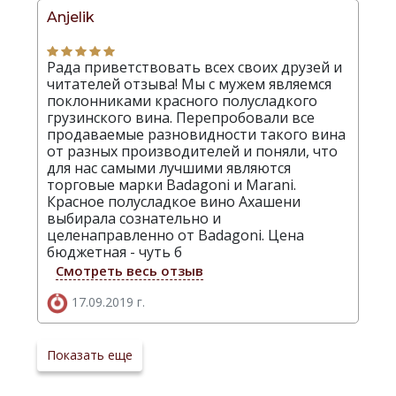
Anjelik
Рада приветствовать всех своих друзей и
читателей отзыва! Мы с мужем являемся
поклонниками красного полусладкого
грузинского вина. Перепробовали все
продаваемые разновидности такого вина
от разных производителей и поняли, что
для нас самыми лучшими являются
торговые марки Badagoni и Marani.
Красное полусладкое вино Ахашени
выбирала сознательно и
целенаправленно от Badagoni. Цена
бюджетная - чуть б
Смотреть весь отзыв
17.09.2019 г.
Показать еще