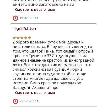
вин это вино изготовлено из ви
Смотреть весь отзыв
15.02.2023 г.
Tigr27shtern
Доброго времени суток мои друзья и
читатели отзыва. В Грузии есть легенда о
том, что Святой Ника, тот самый который
крестил Грузию в 337 году, осуществил
данное знамение крестом из виноградной
лозы. Вот с тех далеких времен лоза - это
символ хрисианства Грузии. А корни
грузинского вина судя по этой легенде
стоят на многие года дальше в глубь
истории. Вино красное полусладкое
Badagoni "Ахашени" про
Смотреть весь отзыв
21.12.2022 г.