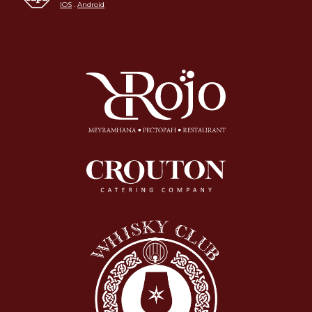
IOS
.
Android