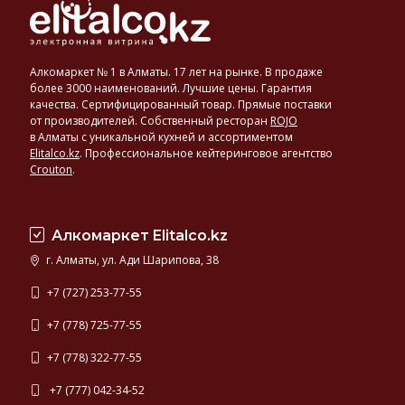
Алкомаркет № 1 в Алматы. 17 лет на рынке. В продаже
более 3000 наименований. Лучшие цены. Гарантия
качества. Сертифицированный товар. Прямые поставки
от производителей. Собственный ресторан
ROJO
в Алматы с уникальной кухней и ассортиментом
Elitalco.kz
.
Профессиональное кейтеринговое агентство
Crouton
.
Алкомаркет Elitalco.kz
г. Алматы, ул. Ади Шарипова, 38
+7 (727) 253-77-55
+7 (778) 725-77-55
+7 (778) 322-77-55
+7 (777) 042-34-52