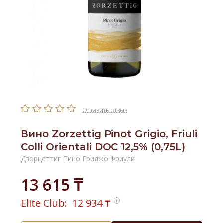
Оставить отзыв
Вино Zorzettig Pinot Grigio, Friuli
Colli Orientali DOC 12,5% (0,75L)
Дзорцеттиг Пино Гриджо Фриули
13 615 ₸
Elite Club:
12 934
₸