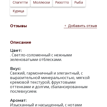
Сайт
Спагетти
Моллюски
Ризотто
Рыба
производителя:
Курица
Добавить отзыв
Отзывы
Описание
Цвет:
. Cветло-соломенный с нежными
зеленоватыми отблесками.
Вкус:
Свежий, гармоничный и элегантный, с
выразительной минеральностью, мягкой
кремовой текстурой, фруктовыми
оттенками и долгим, сбалансированным
послевкусием.
Аромат:
Изысканный и насыщенный, с нотами