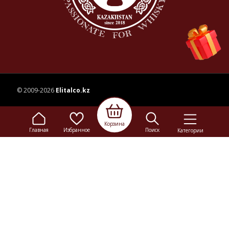
© 2009-2026
Elitalco.kz
Сайт носит информационный характер и не является
Корзина
рекламой.
Главная
Избранное
Поиск
Категории
Сделка купли-продажи на основании публичной
оферты
осуществляется на территории розничного магазина.