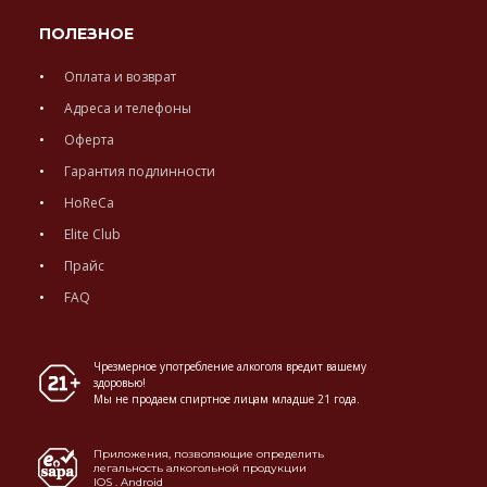
ПОЛЕЗНОЕ
Оплата и возврат
Адреса и телефоны
Оферта
Гарантия подлинности
HoReCa
Elite Club
Прайс
FAQ
Чрезмерное употребление алкоголя вредит вашему
здоровью!
Мы не продаем спиртное лицам младше 21 года.
Приложения, позволяющие определить
легальность алкогольной продукции
IOS
.
Android