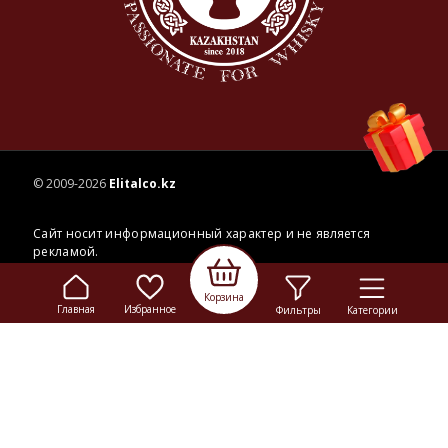
© 2009-2026
Elitalco.kz
Сайт носит информационный характер и не является
рекламой.
Сделка купли-продажи на основании публичной
оферты
осуществляется на территории розничного магазина.
Корзина
Главная
Избранное
Фильтры
Категории