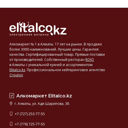
Алкомаркет № 1 в Алматы. 17 лет на рынке. В продаже
более 3000 наименований. Лучшие цены. Гарантия
качества. Сертифицированный товар. Прямые поставки
от производителей. Собственный ресторан
ROJO
в Алматы с уникальной кухней и ассортиментом
Elitalco.kz
.
Профессиональное кейтеринговое агентство
Crouton
.
Алкомаркет Elitalco.kz
г. Алматы, ул. Ади Шарипова, 38
+7 (727) 253-77-55
+7 (778) 725-77-55