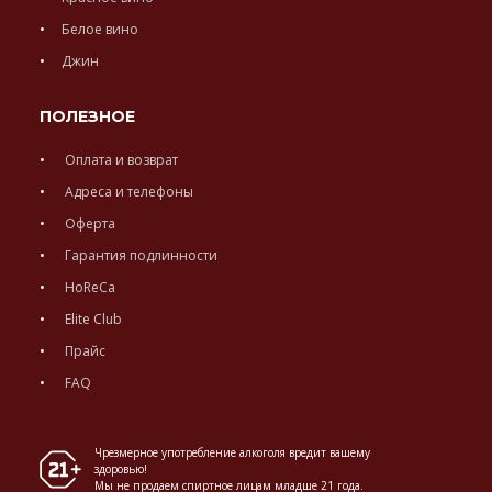
Белое вино
Джин
ПОЛЕЗНОЕ
Оплата и возврат
Адреса и телефоны
Оферта
Гарантия подлинности
HoReCa
Elite Club
Прайс
FAQ
Чрезмерное употребление алкоголя вредит вашему
здоровью!
Мы не продаем спиртное лицам младше 21 года.