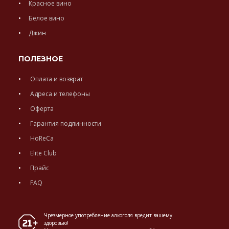
Красное вино
Белое вино
Джин
ПОЛЕЗНОЕ
Оплата и возврат
Адреса и телефоны
Оферта
Гарантия подлинности
HoReCa
Elite Club
Прайс
FAQ
Чрезмерное употребление алкоголя вредит вашему
здоровью!