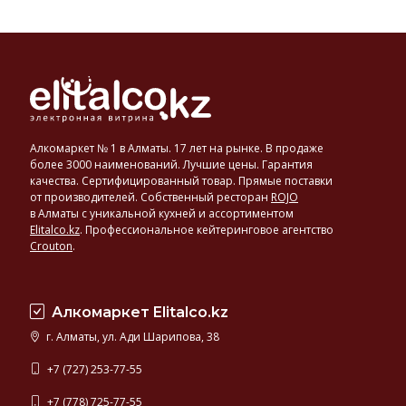
Алкомаркет № 1 в Алматы. 17 лет на рынке. В продаже
более 3000 наименований. Лучшие цены. Гарантия
качества. Сертифицированный товар. Прямые поставки
от производителей. Собственный ресторан
ROJO
в Алматы с уникальной кухней и ассортиментом
Elitalco.kz
.
Профессиональное кейтеринговое агентство
Crouton
.
Алкомаркет Elitalco.kz
г. Алматы, ул. Ади Шарипова, 38
+7 (727) 253-77-55
+7 (778) 725-77-55