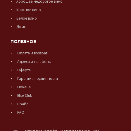
Хорошее недорогое вино
Красное вино
Белое вино
Джин
ПОЛЕЗНОЕ
Оплата и возврат
Адреса и телефоны
Оферта
Гарантия подлинности
HoReCa
Elite Club
Прайс
FAQ
Чрезмерное употребление алкоголя вредит вашему