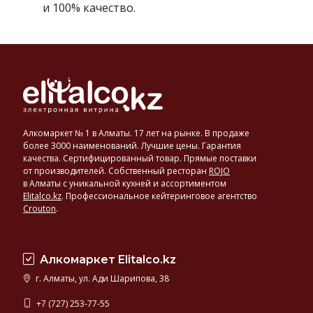
и 100% качество.
Алкомаркет № 1 в Алматы. 17 лет на рынке. В продаже
более 3000 наименований. Лучшие цены. Гарантия
качества. Сертифицированный товар. Прямые поставки
от производителей. Собственный ресторан
ROJO
в Алматы с уникальной кухней и ассортиментом
Elitalco.kz
.
Профессиональное кейтеринговое агентство
Crouton
.
Алкомаркет Elitalco.kz
г. Алматы, ул. Ади Шарипова, 38
+7 (727) 253-77-55