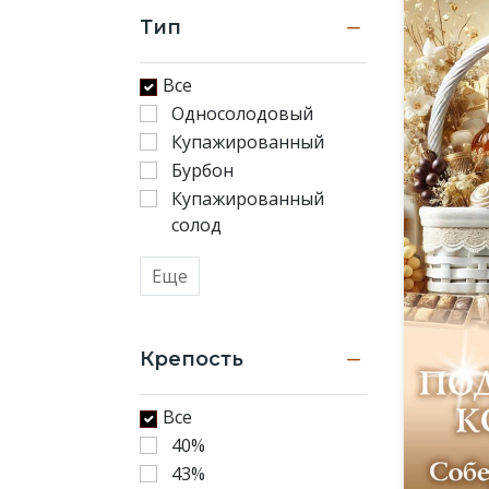
Тип
Все
Односолодовый
Купажированный
Бурбон
Купажированный
солод
Еще
Крепость
Все
40%
43%