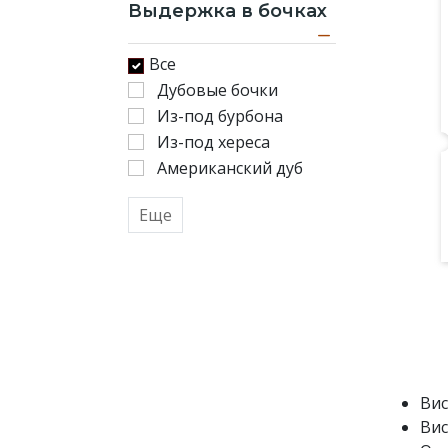
Выдержка в бочках
Все
Дубовые бочки
Из-под бурбона
Из-под хереса
Американский дуб
Еще
Вис
Вис