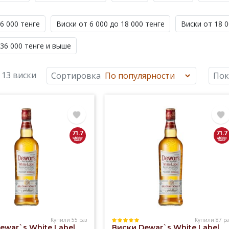
6 000 тенге
Виски от 6 000 до 18 000 тенге
Виски от 18 0
 36 000 тенге и выше
13 виски
Сортировка
Пок
71.7
71.7
Купили 55 раз
Купили 87 ра
ewar`s White Label
Виски Dewar`s White Label