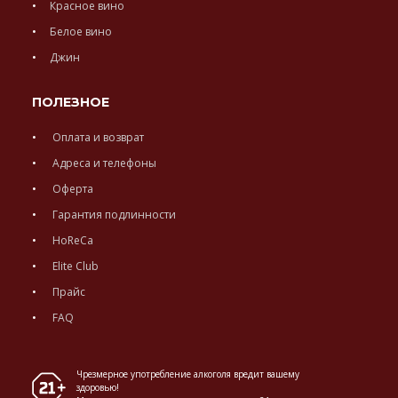
Красное вино
Белое вино
Джин
ПОЛЕЗНОЕ
Оплата и возврат
Адреса и телефоны
Оферта
Гарантия подлинности
HoReCa
Elite Club
Прайс
FAQ
Чрезмерное употребление алкоголя вредит вашему
здоровью!