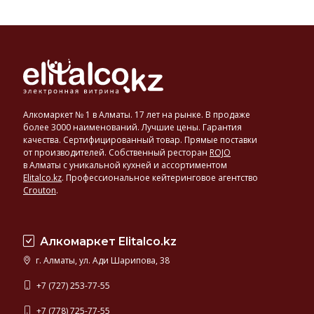
Алкомаркет № 1 в Алматы. 17 лет на рынке. В продаже
более 3000 наименований. Лучшие цены. Гарантия
качества. Сертифицированный товар. Прямые поставки
от производителей. Собственный ресторан
ROJO
в Алматы с уникальной кухней и ассортиментом
Elitalco.kz
.
Профессиональное кейтеринговое агентство
Crouton
.
Алкомаркет Elitalco.kz
г. Алматы, ул. Ади Шарипова, 38
+7 (727) 253-77-55
+7 (778) 725-77-55