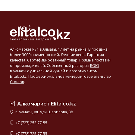
Алкомаркет № 1 в Алматы. 17 лет на рынке. В продаже
более 3000 наименований. Лучшие цены. Гарантия
качества. Сертифицированный товар. Прямые поставки
от производителей. Собственный ресторан
ROJO
в Алматы с уникальной кухней и ассортиментом
Elitalco.kz
.
Профессиональное кейтеринговое агентство
Crouton
.
Алкомаркет Elitalco.kz
г. Алматы, ул. Ади Шарипова, 38
+7 (727) 253-77-55
+7 (778) 725-77-55