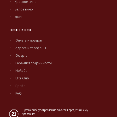
Красное вино
Белое вино
Джин
ПОЛЕЗНОЕ
Оплата и возврат
Адреса и телефоны
Оферта
Гарантия подлинности
HoReCa
Elite Club
Прайс
FAQ
Чрезмерное употребление алкоголя вредит вашему
здоровью!