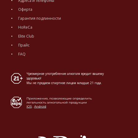
Адреса и телефоны
Оферта
Гарантия подлинности
HoReCa
Elite Club
Прайс
FAQ
Чрезмерное употребление алкоголя вредит вашему
здоровью!
Мы не продаем спиртное лицам младше 21 года.
Приложения, позволяющие определить
легальность алкогольной продукции
IOS
.
Android