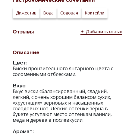
Гастрономические сочетания
Дижестив
Вода
Содовая
Коктейли
Добавить отзыв
Отзывы
Описание
Цвет:
Виски пронзительного янтарного цвета с
соломенными отблесками.
Вкус:
Вкус виски сбалансированный, сладкий,
легкий, с очень хорошим балансом сухих,
«хрустящих» зерновых и насыщенных
солодовых нот. Легкие оттенки зерна в
букете уступают место оттенкам ванили,
меда и дерева в послевкусии.
Аромат: