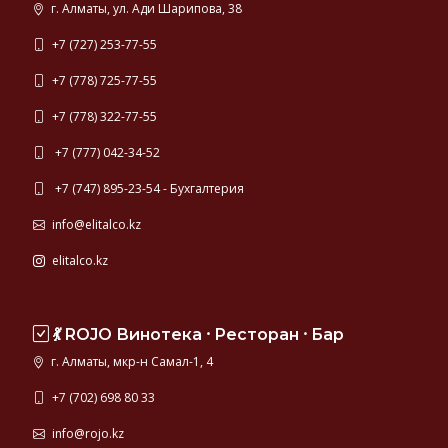
г. Алматы, ул. Ади Шарипова, 38
+7 (727) 253-77-55
+7 (778) 725-77-55
+7 (778) 322-77-55
+7 (777) 042-34-52
+7 (747) 895-23-54 - Бухгалтерия
info@elitalco.kz
elitalco.kz
💃 ROJO Винотека ⸱ Ресторан ⸱ Бар
г. Алматы, мкр-н Самал-1, 4
+7 (702) 698 80 33
info@rojo.kz