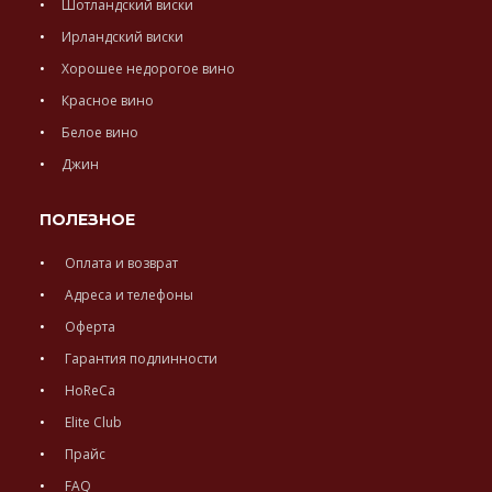
Шотландский виски
Ирландский виски
Хорошее недорогое вино
Красное вино
Белое вино
Джин
ПОЛЕЗНОЕ
Оплата и возврат
Адреса и телефоны
Оферта
Гарантия подлинности
HoReCa
Elite Club
Прайс
FAQ