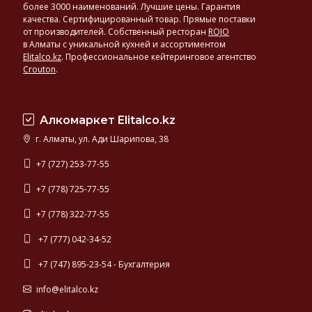
более 3000 наименований. Лучшие цены. Гарантия
качества. Сертифицированный товар. Прямые поставки
от производителей. Собственный ресторан
ROJO
в Алматы с уникальной кухней и ассортиментом
Elitalco.kz
.
Профессиональное кейтеринговое агентство
Crouton
.
Алкомаркет Elitalco.kz
г. Алматы, ул. Ади Шарипова, 38
+7 (727) 253-77-55
+7 (778) 725-77-55
+7 (778) 322-77-55
+7 (777) 042-34-52
+7 (747) 895-23-54 - Бухгалтерия
info@elitalco.kz