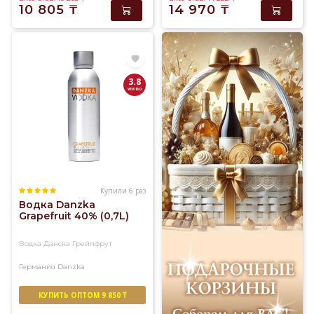
10 805
₸
14 970
₸
3.8
Купили 6 раз
Водка Danzka
Grapefruit 40% (0,7L)
Водка Данска Грейпфрут
Германия
Danzka
КУПИТЬ ОПТОМ 9 850 ₸