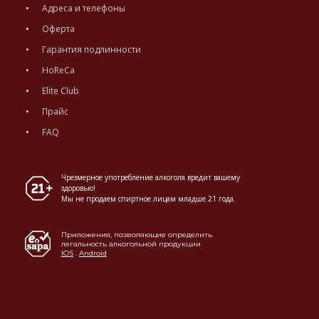
Адреса и телефоны
Оферта
Гарантия подлинности
HoReCa
Elite Club
Прайс
FAQ
Чрезмерное употребление алкоголя вредит вашему
здоровью!
Мы не продаем спиртное лицам младше 21 года.
Приложения, позволяющие определить
легальность алкогольной продукции
IOS
.
Android