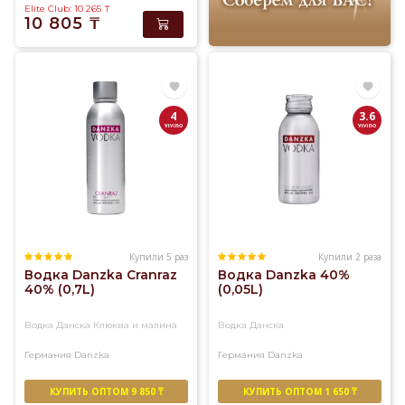
Elite Club: 10 265
₸
10 805
₸
4
3.6
Купили 5 раз
Купили 2 раза
Водка Danzka Cranraz
Водка Danzka 40%
40% (0,7L)
(0,05L)
Водка Данска Клюква и малина
Водка Данска
Германия
Danzka
Германия
Danzka
КУПИТЬ ОПТОМ 9 850 ₸
КУПИТЬ ОПТОМ 1 650 ₸