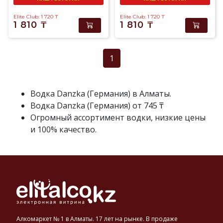
Elite Club: 1 720
₸
Elite Club: 1 720
₸
1 810
₸
1 810
₸
1
Водка Danzka (Германия) в Алматы.
Водка Danzka (Германия) от 745 ₸
Огромный ассортимент водки, низкие цены
и 100% качество.
Алкомаркет № 1 в Алматы. 17 лет на рынке. В продаже