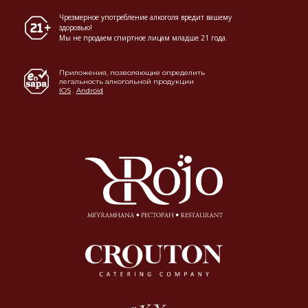
Чрезмерное употребление алкоголя вредит вашему
здоровью!
Мы не продаем спиртное лицам младше 21 года.
Приложения, позволяющие определить
легальность алкогольной продукции
IOS
.
Android