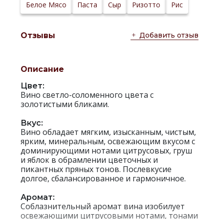
Сайт
Белое Мясо
Паста
Сыр
Ризотто
Рис
производителя:
Добавить отзыв
Отзывы
Описание
Цвет:
Вино светло-соломенного цвета с
золотистыми бликами.
Вкус:
Вино обладает мягким, изысканным, чистым,
ярким, минеральным, освежающим вкусом с
доминирующими нотами цитрусовых, груш
и яблок в обрамлении цветочных и
пикантных пряных тонов. Послевкусие
долгое, сбалансированное и гармоничное.
Аромат:
Соблазнительный аромат вина изобилует
освежающими цитрусовыми нотами, тонами