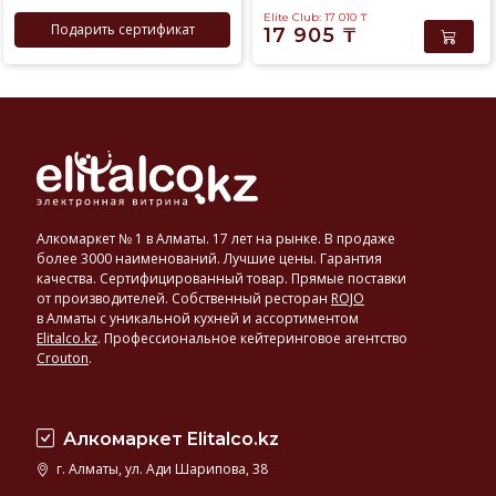
Elite Club: 17 010
₸
Подарить сертификат
17 905
₸
Алкомаркет № 1 в Алматы. 17 лет на рынке. В продаже
более 3000 наименований. Лучшие цены. Гарантия
качества. Сертифицированный товар. Прямые поставки
от производителей. Собственный ресторан
ROJO
в Алматы с уникальной кухней и ассортиментом
Elitalco.kz
.
Профессиональное кейтеринговое агентство
Crouton
.
Алкомаркет Elitalco.kz
г. Алматы, ул. Ади Шарипова, 38