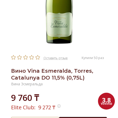
Купили 50 раз
Оставить отзыв
Вино Vina Esmeralda, Torres,
Catalunya DO 11,5% (0,75L)
Вина Эсмеральда
9 760 ₸
3.8
Elite Club:
9 272
₸