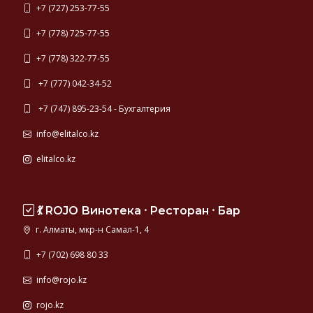
+7 (727) 253-77-55
+7 (778) 725-77-55
+7 (778) 322-77-55
+7 (777) 042-34-52
+7 (747) 895-23-54 - Бухгалтерия
info@elitalco.kz
elitalco.kz
💃 ROJO Винотека ⸱ Ресторан ⸱ Бар
г. Алматы, мкр-н Самал-1, 4
+7 (702) 698 80 33
info@rojo.kz
rojo.kz