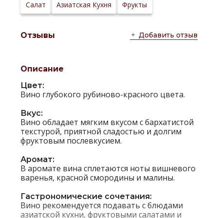
Сайт
Салат
Азиатская Кухня
Фрукты
производителя:
Добавить отзыв
Отзывы
Описание
Цвет:
Вино глубокого рубиново-красного цвета.
Вкус:
Вино обладает мягким вкусом с бархатистой
текстурой, приятной сладостью и долгим
фруктовым послевкусием.
Аромат:
В аромате вина сплетаются ноты вишневого
варенья, красной смородины и малины.
Гастрономические сочетания:
Вино рекомендуется подавать с блюдами
азиатской кухни, фруктовыми салатами и