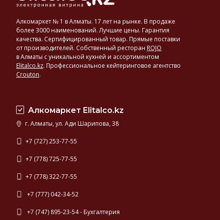
Алкомаркет № 1 в Алматы. 17 лет на рынке. В продаже
более 3000 наименований. Лучшие цены. Гарантия
качества. Сертифицированный товар. Прямые поставки
от производителей. Собственный ресторан
ROJO
в Алматы с уникальной кухней и ассортиментом
Elitalco.kz
.
Профессиональное кейтеринговое агентство
Crouton
.
Алкомаркет Elitalco.kz
г. Алматы, ул. Ади Шарипова, 38
+7 (727) 253-77-55
+7 (778) 725-77-55
+7 (778) 322-77-55
+7 (777) 042-34-52
+7 (747) 895-23-54 - Бухгалтерия