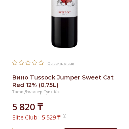
Оставить отзыв
Вино Tussock Jumper Sweet Cat
Red 12% (0,75L)
Тасэк Джампер Суит Кат
5 820 ₸
Elite Club:
5 529
₸