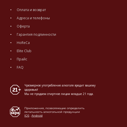
Оплата и возврат
Адреса и телефоны
Оферта
Гарантия подлинности
HoReCa
Elite Club
Прайс
FAQ
Чрезмерное употребление алкоголя вредит вашему
здоровью!
Мы не продаем спиртное лицам младше 21 года.
Приложения, позволяющие определить
легальность алкогольной продукции
IOS
.
Android