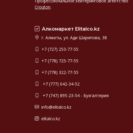
Профессиональное кейтеринговое агентство
Crouton
.
Алкомаркет Elitalco.kz
г. Алматы, ул. Ади Шарипова, 38
+7 (727) 253-77-55
+7 (778) 725-77-55
+7 (778) 322-77-55
+7 (777) 042-34-52
+7 (747) 895-23-54 - Бухгалтерия
info@elitalco.kz
elitalco.kz