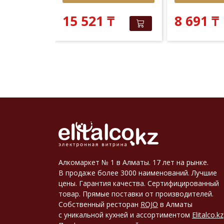
 381
₸
₸
15 521
₸
8 691
₸
Алкомаркет № 1 в Алматы. 17 лет на рынке.
В продаже более 3000 наименований. Лучшие
цены. Гарантия качества. Сертифицированный
товар. Прямые поставки от производителей.
Собственный ресторан
ROJO
в Алматы
с уникальной кухней и ассортиментом
Elitalco.kz