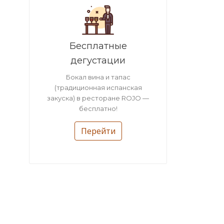
Бесплатные
дегустации
Бокал вина и тапас
(традиционная испанская
закуска) в ресторане ROJO —
бесплатно!
Перейти