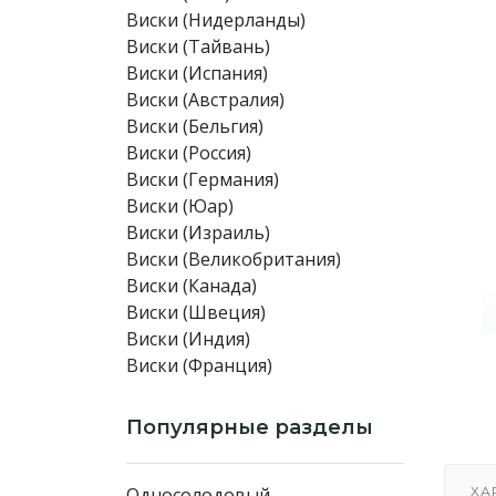
Виски (Нидерланды)
Виски (Тайвань)
Виски (Испания)
Виски (Австралия)
Виски (Бельгия)
Виски (Россия)
Виски (Германия)
Виски (Юар)
Виски (Израиль)
Виски (Великобритания)
Виски (Канада)
Виски (Швеция)
Виски (Индия)
Виски (Франция)
Популярные разделы
Односолодовый
ХА