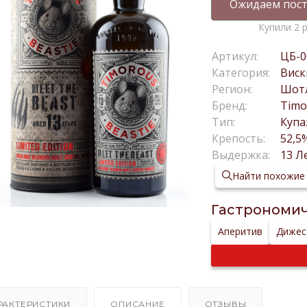
Ожидаем пост
Купили 2 
Артикул:
ЦБ-0
Категория:
Виск
Регион:
Шот
Бренд:
Timo
Тип:
Куп
Крепость:
52,5
Выдержка:
13 Л
Найти похожие
Гастрономич
Аперитив
Дижес
РАКТЕРИСТИКИ
ОПИСАНИЕ
ОТЗЫВЫ