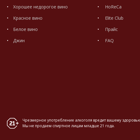
Хорошее недорогое вино
HoReCa
Красное вино
Elite Club
Белое вино
Прайс
Джин
FAQ
Чрезмерное употребление алкоголя вредит вашему здоровью
Мы не продаем спиртное лицам младше 21 года.