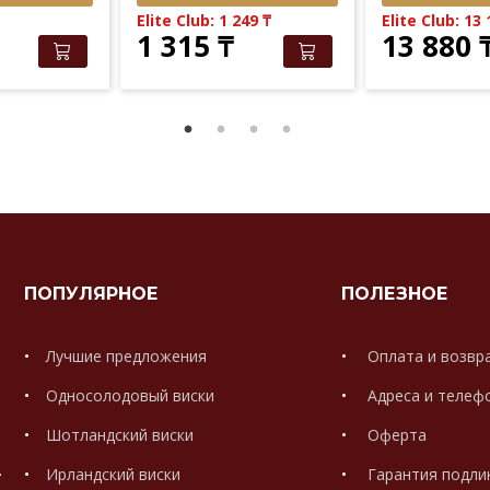
Elite Club: 1 249
₸
Elite Club: 13
1 315
₸
13 880
ПОПУЛЯРНОЕ
ПОЛЕЗНОЕ
Лучшие предложения
Оплата и возвр
Односолодовый виски
Адреса и телеф
Шотландский виски
Оферта
.
Ирландский виски
Гарантия подли