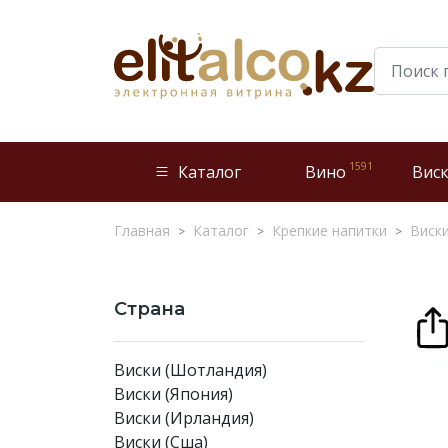
1591
Каталог
Вино
Вис
Главная
Каталог
Крепкие напитки
Виск
Страна
Виски (Шотландия)
Виски (Япония)
Виски (Ирландия)
Виски (Сша)