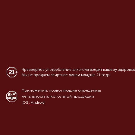
Чрезмерное употребление алкоголя вредит вашему здоровью
Мы не продаем спиртное лицам младше 21 года.
Приложения, позволяющие определить
легальность алкогольной продукции
IOS
.
Android