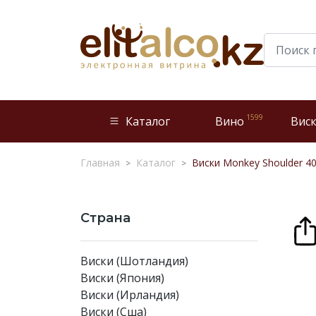
1599
Каталог
Вино
Вис
Главная
Каталог
Виски Monkey Shoulder 40
Страна
Виски (Шотландия)
Виски (Япония)
Виски (Ирландия)
Виски (Сша)