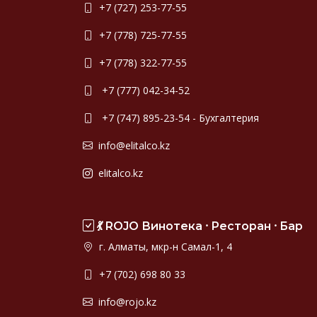
+7 (727) 253-77-55
+7 (778) 725-77-55
+7 (778) 322-77-55
+7 (777) 042-34-52
+7 (747) 895-23-54 - Бухгалтерия
info@elitalco.kz
elitalco.kz
💃 ROJO Винотека ⸱ Ресторан ⸱ Бар
г. Алматы, мкр-н Самал-1, 4
+7 (702) 698 80 33
info@rojo.kz