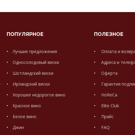
ПОПУЛЯРНОЕ
ПОЛЕЗНОЕ
Лучшие предложения
Оплата и возвр
Односолодовый виски
Адреса и телеф
Шотландский виски
Оферта
.
Ирландский виски
Гарантия подли
Хорошее недорогое вино
HoReCa
Красное вино
Elite Club
Белое вино
Прайс
Джин
FAQ