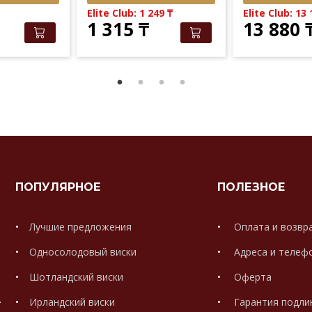
Elite Club: 1 249
₸
Elite Club: 13
1 315
₸
13 880
ПОПУЛЯРНОЕ
ПОЛЕЗНОЕ
Лучшие предложения
Оплата и возвр
Односолодовый виски
Адреса и телеф
Шотландский виски
Оферта
.
Ирландский виски
Гарантия подли