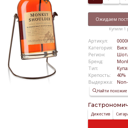
Ожидаем пост
Купили 1 
Артикул:
0000
Категория:
Виск
Регион:
Шот
Бренд:
Monk
Тип:
Куп
Крепость:
40%
Выдержка:
Non
Найти похожие
Гастрономич
Дижестив
Сигар