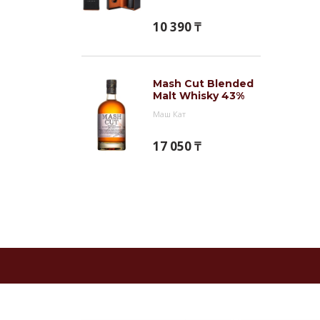
10 390 ₸
Mash Cut Blended
Malt Whisky 43%
Маш Кат
17 050 ₸