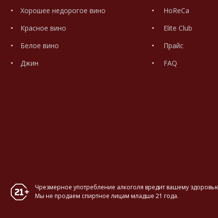
Хорошее недорогое вино
HoReCa
Красное вино
Elite Club
Белое вино
Прайс
Джин
FAQ
Чрезмерное употребление алкоголя вредит вашему здоровью
Мы не продаем спиртное лицам младше 21 года.