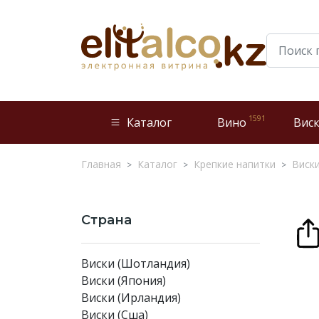
1591
Каталог
Вино
Вис
Главная
Каталог
Крепкие напитки
Виск
Страна
Виски (Шотландия)
Виски (Япония)
Виски (Ирландия)
Виски (Сша)