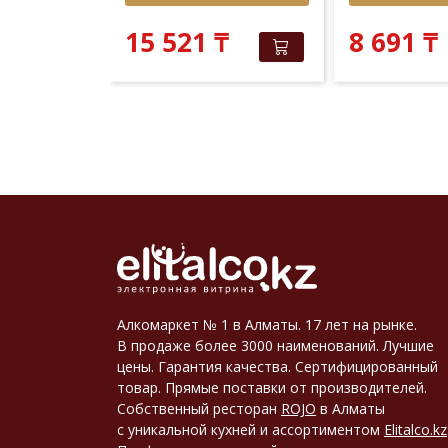
 381
₸
₸
15 521
₸
8 691
₸
Алкомаркет № 1 в Алматы. 17 лет на рынке.
В продаже более 3000 наименований. Лучшие
цены. Гарантия качества. Сертифицированный
товар. Прямые поставки от производителей.
Собственный ресторан
ROJO
в Алматы
с уникальной кухней и ассортиментом
Elitalco.kz