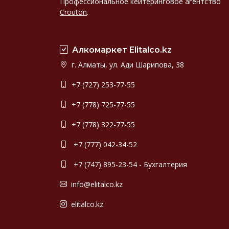
Профессиональное кейтеринговое агентство
Crouton
.
Алкомаркет Elitalco.kz
г. Алматы, ул. Ади Шарипова, 38
+7 (727) 253-77-55
+7 (778) 725-77-55
+7 (778) 322-77-55
+7 (777) 042-34-52
+7 (747) 895-23-54 - Бухгалтерия
info@elitalco.kz
elitalco.kz