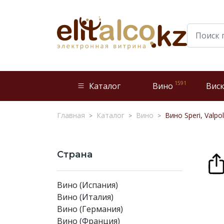
1591
Каталог
Вино
Вис
Главная
Каталог
Вино
Вино Speri, Valpo
Страна
Вино (Испания)
Вино (Италия)
Вино (Германия)
Вино (Франция)