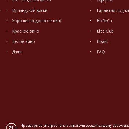
.
Ирландский виски
Гарантия подли
Хорошее недорогое вино
HoReCa
Красное вино
Elite Club
Белое вино
Прайс
Джин
FAQ
Чрезмерное употребление алкоголя вредит вашему здоровью