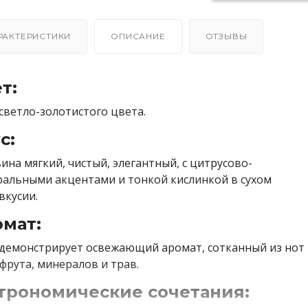
РАКТЕРИСТИКИ
ОПИСАНИЕ
ОТЗЫВЫ
т:
светло-золотистого цвета.
с:
вина мягкий, чистый, элегантный, с цитрусово-
альными акцентами и тонкой кислинкой в сухом
вкусии.
мат:
демонстрирует освежающий аромат, сотканный из нот
фрута, минералов и трав.
трономические сочетания: