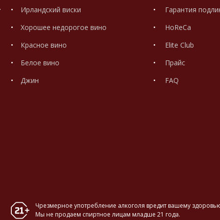
.
Ирландский виски
Гарантия подли
Хорошее недорогое вино
HoReCa
Красное вино
Elite Club
Белое вино
Прайс
Джин
FAQ
Чрезмерное употребление алкоголя вредит вашему здоровью
Мы не продаем спиртное лицам младше 21 года.