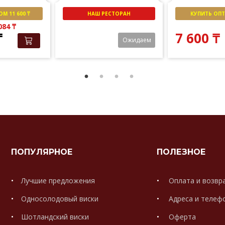
М 11 600 ₸
НАШ РЕСТОРАН
КУПИТЬ ОПТО
 084
₸
₸
7 600
₸
Ожидаем
ПОПУЛЯРНОЕ
ПОЛЕЗНОЕ
Лучшие предложения
Оплата и возвр
Односолодовый виски
Адреса и телеф
Шотландский виски
Оферта