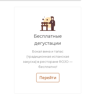
Бесплатные
дегустации
Бокал вина и тапас
(традиционная испанская
закуска) в ресторане ROJO —
бесплатно!
Перейти