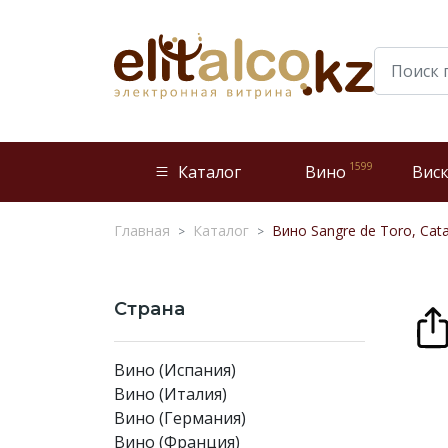
1599
Каталог
Вино
Вис
Главная
Каталог
Вино Sangre de Toro, Cat
Страна
Вино (Испания)
Вино (Италия)
Вино (Германия)
Вино (Франция)