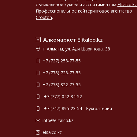
с уникальной кухней и ассортиментом
Elitalco.kz
Профессиональное кейтеринговое агентство
Crouton
.
Алкомаркет Elitalco.kz
г. Алматы, ул. Ади Шарипова, 38
+7 (727) 253-77-55
+7 (778) 725-77-55
+7 (778) 322-77-55
+7 (777) 042-34-52
+7 (747) 895-23-54 - Бухгалтерия
info@elitalco.kz
elitalco.kz