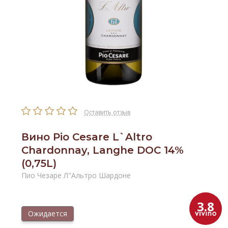
Оставить отзыв
Вино Pio Cesare L`Altro
Chardonnay, Langhe DOC 14%
(0,75L)
Пио Чезаре Л"Альтро Шардоне
3.8
Ожидается