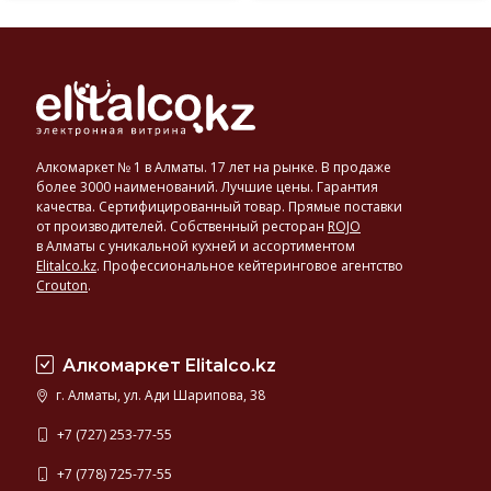
Алкомаркет № 1 в Алматы. 17 лет на рынке. В продаже
более 3000 наименований. Лучшие цены. Гарантия
качества. Сертифицированный товар. Прямые поставки
от производителей. Собственный ресторан
ROJO
в Алматы с уникальной кухней и ассортиментом
Elitalco.kz
.
Профессиональное кейтеринговое агентство
Crouton
.
Алкомаркет Elitalco.kz
г. Алматы, ул. Ади Шарипова, 38
+7 (727) 253-77-55
+7 (778) 725-77-55