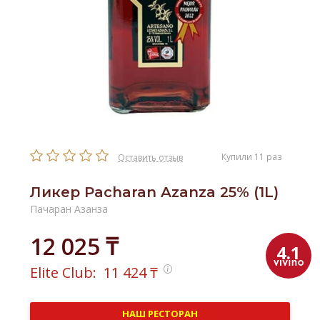
Купили 11 раз
Оставить отзыв
Ликер Pacharan Azanza 25% (1L)
Пачаран Азанза
12 025 ₸
4.1
Elite Club:
11 424
₸
НАШ РЕСТОРАН