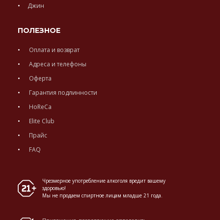
Джин
ПОЛЕЗНОЕ
Оплата и возврат
Адреса и телефоны
Оферта
Гарантия подлинности
HoReCa
Elite Club
Прайс
FAQ
Чрезмерное употребление алкоголя вредит вашему
здоровью!
Мы не продаем спиртное лицам младше 21 года.