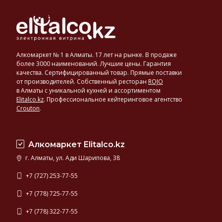
Алкомаркет № 1 в Алматы. 17 лет на рынке. В продаже
более 3000 наименований. Лучшие цены. Гарантия
качества. Сертифицированный товар. Прямые поставки
от производителей. Собственный ресторан
ROJO
в Алматы с уникальной кухней и ассортиментом
Elitalco.kz
.
Профессиональное кейтеринговое агентство
Crouton
.
Алкомаркет Elitalco.kz
г. Алматы, ул. Ади Шарипова, 38
+7 (727) 253-77-55
+7 (778) 725-77-55
+7 (778) 322-77-55