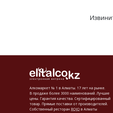
Извини
Алкомаркет № 1 в Алматы. 17 лет на рынке.
В продаже более 3000 наименований. Лучшие
цены. Гарантия качества. Сертифицированный
товар. Прямые поставки от производителей.
Собственный ресторан
ROJO
в Алматы