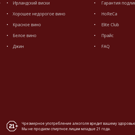
.
Ирландский виски
Гарантия подли
Хорошее недорогое вино
HoReCa
Красное вино
Elite Club
Белое вино
Прайс
Джин
FAQ
Чрезмерное употребление алкоголя вредит вашему здоровью
Мы не продаем спиртное лицам младше 21 года.