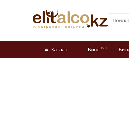
1591
Каталог
Вино
Вис