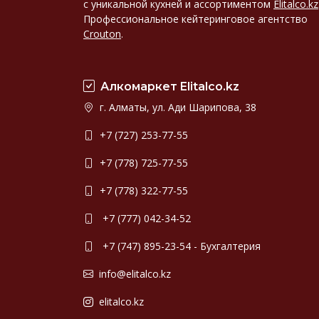
с уникальной кухней и ассортиментом
Elitalco.kz
Профессиональное кейтеринговое агентство
Crouton
.
Алкомаркет Elitalco.kz
г. Алматы, ул. Ади Шарипова, 38
+7 (727) 253-77-55
+7 (778) 725-77-55
+7 (778) 322-77-55
+7 (777) 042-34-52
+7 (747) 895-23-54 - Бухгалтерия
info@elitalco.kz
elitalco.kz