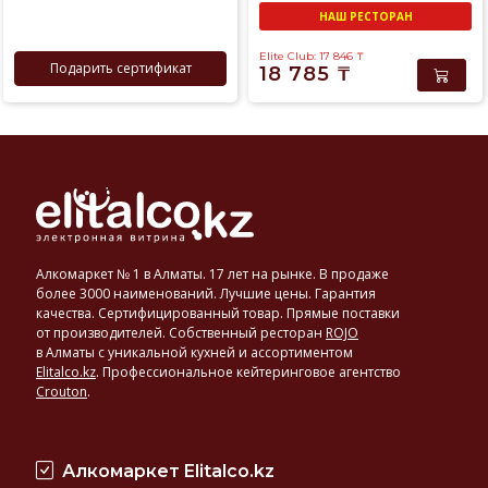
НАШ РЕСТОРАН
Elite Club: 17 846
₸
Подарить сертификат
18 785
₸
Алкомаркет № 1 в Алматы. 17 лет на рынке. В продаже
более 3000 наименований. Лучшие цены. Гарантия
качества. Сертифицированный товар. Прямые поставки
от производителей. Собственный ресторан
ROJO
в Алматы с уникальной кухней и ассортиментом
Elitalco.kz
.
Профессиональное кейтеринговое агентство
Crouton
.
Алкомаркет Elitalco.kz