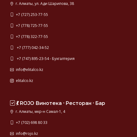
г. Алматы, ул. Ади Шарипова, 38
+7 (727) 253-77-55
+7 (778) 725-77-55
+7 (778) 322-77-55
+7 (777) 042-34-52
+7 (747) 895-23-54 - Бухгалтерия
info@elitalco.kz
elitalco.kz
💃 ROJO Винотека ⸱ Ресторан ⸱ Бар
г. Алматы, мкр-н Самал-1, 4
+7 (702) 698 80 33
info@rojo.kz