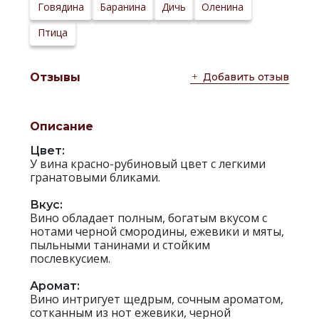
Сайт
Говядина
Баранина
Дичь
Оленина
производителя:
Птица
Добавить отзыв
Отзывы
Описание
Цвет:
У вина красно-рубиновый цвет с легкими
гранатовыми бликами.
Вкус:
Вино обладает полным, богатым вкусом с
нотами черной смородины, ежевики и мяты,
пыльными танинами и стойким
послевкусием.
Аромат:
Вино интригует щедрым, сочным ароматом,
сотканным из нот ежевики, черной