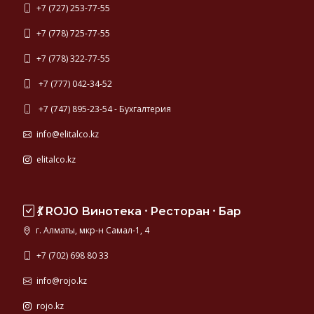
+7 (727) 253-77-55
+7 (778) 725-77-55
+7 (778) 322-77-55
+7 (777) 042-34-52
+7 (747) 895-23-54 - Бухгалтерия
info@elitalco.kz
elitalco.kz
💃 ROJO Винотека ⸱ Ресторан ⸱ Бар
г. Алматы, мкр-н Самал-1, 4
+7 (702) 698 80 33
info@rojo.kz
rojo.kz