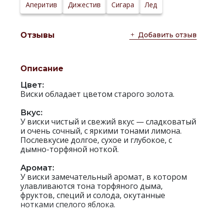
Аперитив
Дижестив
Сигара
Лед
Добавить отзыв
Отзывы
Описание
Цвет:
Виски обладает цветом старого золота.
Вкус:
У виски чистый и свежий вкус — сладковатый
и очень сочный, с яркими тонами лимона.
Послевкусие долгое, сухое и глубокое, с
дымно-торфяной ноткой.
Аромат:
У виски замечательный аромат, в котором
улавливаются тона торфяного дыма,
фруктов, специй и солода, окутанные
нотками спелого яблока.