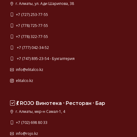
г. Алматы, ул. Ади Шарипова, 38
+7 (727) 253-77-55
+7 (778) 725-77-55
+7 (778) 322-77-55
+7 (777) 042-34-52
+7 (747) 895-23-54 - Бухгалтерия
info@elitalco.kz
elitalco.kz
💃 ROJO Винотека ⸱ Ресторан ⸱ Бар
г. Алматы, мкр-н Самал-1, 4
+7 (702) 698 80 33
info@rojo.kz