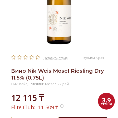
Купили 8 раз
Оставить отзыв
Вино Nik Weis Mosel Riesling Dry
11,5% (0,75L)
Ник Вайс, Рислинг Мозель Драй
12 115 ₸
3.9
Elite Club:
11 509
₸