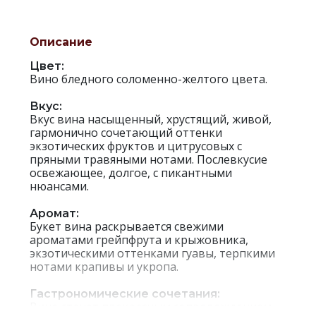
Описание
Цвет:
Вино бледного соломенно-желтого цвета.
Вкус:
Вкус вина насыщенный, хрустящий, живой,
гармонично сочетающий оттенки
экзотических фруктов и цитрусовых с
пряными травяными нотами. Послевкусие
освежающее, долгое, с пикантными
нюансами.
Аромат:
Букет вина раскрывается свежими
ароматами грейпфрута и крыжовника,
экзотическими оттенками гуавы, терпкими
нотами крапивы и укропа.
Гастрономические сочетания:
Вино станет прекрасным сопровождением