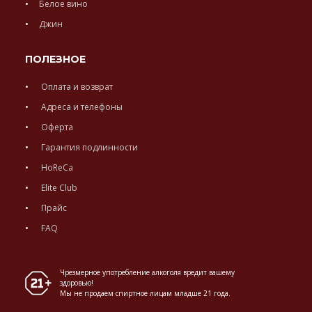
Белое вино
Джин
ПОЛЕЗНОЕ
Оплата и возврат
Адреса и телефоны
Оферта
Гарантия подлинности
HoReCa
Elite Club
Прайс
FAQ
Чрезмерное употребление алкоголя вредит вашему
здоровью!
Мы не продаем спиртное лицам младше 21 года.