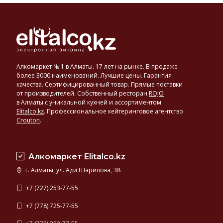
Алкомаркет № 1 в Алматы. 17 лет на рынке. В продаже
более 3000 наименований. Лучшие цены. Гарантия
качества. Сертифицированный товар. Прямые поставки
от производителей. Собственный ресторан
ROJO
в Алматы с уникальной кухней и ассортиментом
Elitalco.kz
.
Профессиональное кейтеринговое агентство
Crouton
.
Алкомаркет Elitalco.kz
г. Алматы, ул. Ади Шарипова, 38
+7 (727) 253-77-55
+7 (778) 725-77-55