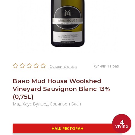
Купили 11 раз
Оставить отзыв
Вино Mud House Woolshed
Vineyard Sauvignon Blanc 13%
(0,75L)
Мад Хаус Вулшед Совиньон Блан
4
НАШ РЕСТОРАН