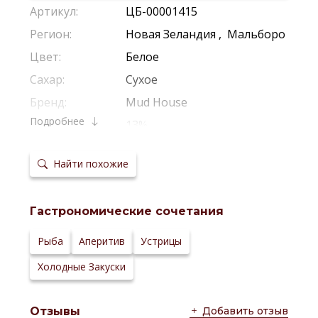
Артикул:
ЦБ-00001415
Регион:
Новая Зеландия
,
Мальборо
Цвет:
Белое
Сахар:
Сухое
Бренд:
Mud House
Подробнее
Крепость:
13%
Производитель:
Mud House
Найти похожие
Виноград:
Совиньон Блан
Потенциал
2-4 Года
хранения:
Гастрономические сочетания
Температура
10-12 *С
сервировки:
Сайт
Рыба
Аперитив
Устрицы
производителя:
Холодные Закуски
Добавить отзыв
Отзывы