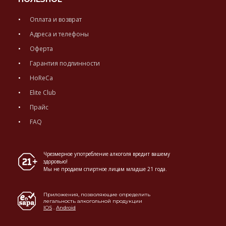
Оплата и возврат
Адреса и телефоны
Оферта
Гарантия подлинности
HoReCa
Elite Club
Прайс
FAQ
Чрезмерное употребление алкоголя вредит вашему
здоровью!
Мы не продаем спиртное лицам младше 21 года.
Приложения, позволяющие определить
легальность алкогольной продукции
IOS
.
Android