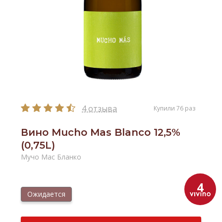
4 отзыва
Купили 76 раз
Вино Mucho Mas Blanco 12,5%
(0,75L)
Мучо Мас Бланко
4
Ожидается