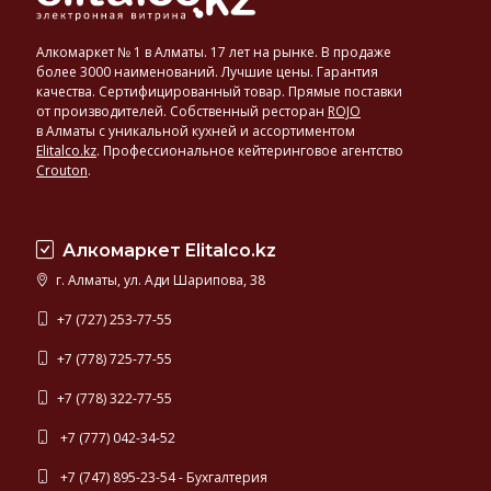
Алкомаркет № 1 в Алматы. 17 лет на рынке. В продаже
более 3000 наименований. Лучшие цены. Гарантия
качества. Сертифицированный товар. Прямые поставки
от производителей. Собственный ресторан
ROJO
в Алматы с уникальной кухней и ассортиментом
Elitalco.kz
.
Профессиональное кейтеринговое агентство
Crouton
.
Алкомаркет Elitalco.kz
г. Алматы, ул. Ади Шарипова, 38
+7 (727) 253-77-55
+7 (778) 725-77-55
+7 (778) 322-77-55
+7 (777) 042-34-52
+7 (747) 895-23-54 - Бухгалтерия