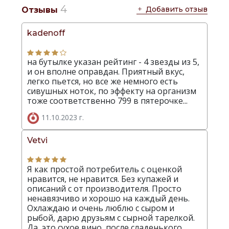
4
Добавить отзыв
Отзывы
kadenoff
на бутылке указан рейтинг - 4 звезды из 5,
и он вполне оправдан. Приятный вкус,
легко пьется, но все же немного есть
сивушных ноток, по эффекту на организм
тоже соответственно 799 в пятерочке...
11.10.2023 г.
Vetvi
Я как простой потребитель с оценкой
нравится, не нравится. Без купажей и
описаний с от производителя. Просто
ненавязчиво и хорошо на каждый день.
Охлаждаю и очень люблю с сыром и
рыбой, дарю друзьям с сырной тарелкой.
Да, это сухое вино, после сладенького