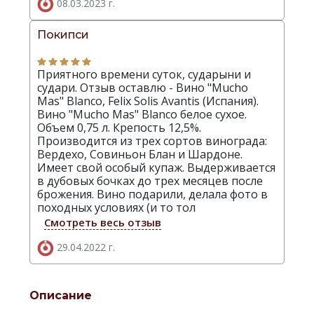
08.03.2023 г.
Покипси
Приятного времени суток, сударыни и
судари. Отзыв оставлю - Вино "Mucho
Mas" Blanco, Felix Solis Avantis (Испания).
Вино "Mucho Mas" Blanco белое сухое.
Объем 0,75 л. Крепость 12,5%.
Производится из трех сортов винограда:
Вердехо, Совиньон Блан и Шардоне.
Имеет свой особый купаж. Выдерживается
в дубовых бочках до трех месяцев после
брожения. Вино подарили, делала фото в
походных условиях (и то тол
Смотреть весь отзыв
29.04.2022 г.
Описание