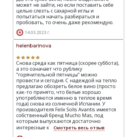
может не зайти, но если поставить себе
целью слезть с сахарной иглы и
попытаться начать разбираться и
пробовать, то очень даже рекомендую.
14.03.2023 г.
helenbarinova
Снова среда как пятница (скорее суббота),
а это означает что рублику
"горячительной пятницы" можно
провести и сегодня. С надеждой на тепло
предлагаю обозреть белое вино (просто
как-то принято, что белые хорошо
употребляются именно в теплое время
года) снова из солнечной Испании. У
производителя Felix Solis Avantis имеется
собственный бренд Mucho Mas, под
которым выпускаются достаточно
интересные к
Смотреть весь отзыв