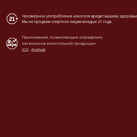
Чрезмерное употребление алкоголя вредит вашему здоровью
Мы не продаем спиртное лицам младше 21 года.
Приложения, позволяющие определить
легальность алкогольной продукции
IOS
.
Android