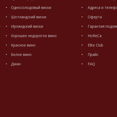
Односолодовый виски
Адреса и телеф
Шотландский виски
Оферта
.
Ирландский виски
Гарантия подли
Хорошее недорогое вино
HoReCa
Красное вино
Elite Club
Белое вино
Прайс
Джин
FAQ