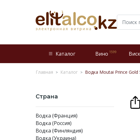
1599
Каталог
Вино
Вис
Главная
Каталог
Водка Moutai Prince Gold 
Страна
Водка (Франция)
Водка (Россия)
Водка (Финляндия)
Водка (Украина)