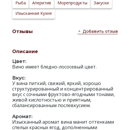
Сайт
Рыба
Аперитив
Морепродукты
Закуски
производителя:
Изысканная Кухня
Добавить отзыв
Отзывы
Описание
Цвет:
Вино имеет бледно-лососевый цвет.
Вкус:
У вина питкий, свежий, яркий, хорошо
структурированный и концентрированный
вкус с сочными фруктово-ягодными тонами,
живой кислотностью и приятным,
сбалансированным послевкусием.
Аромат:
Изысканный аромат вина манит оттенками
спелых красных ягод, дополненными