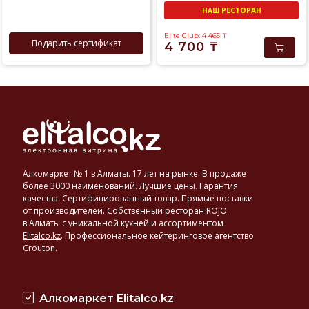
НАШ РЕСТОРАН
Elite Club: 4 465
₸
Подарить сертификат
4 700
₸
Алкомаркет № 1 в Алматы. 17 лет на рынке. В продаже
более 3000 наименований. Лучшие цены. Гарантия
качества. Сертифицированный товар. Прямые поставки
от производителей. Собственный ресторан
ROJO
в Алматы с уникальной кухней и ассортиментом
Elitalco.kz
.
Профессиональное кейтеринговое агентство
Crouton
.
Алкомаркет Elitalco.kz