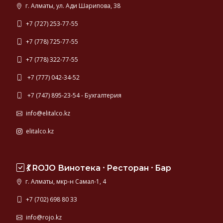
г. Алматы, ул. Ади Шарипова, 38
+7 (727) 253-77-55
+7 (778) 725-77-55
+7 (778) 322-77-55
+7 (777) 042-34-52
+7 (747) 895-23-54 - Бухгалтерия
info@elitalco.kz
elitalco.kz
💃 ROJO Винотека ⸱ Ресторан ⸱ Бар
г. Алматы, мкр-н Самал-1, 4
+7 (702) 698 80 33
info@rojo.kz