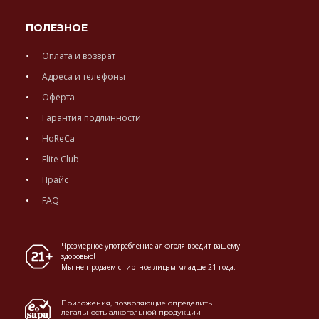
ПОЛЕЗНОЕ
Оплата и возврат
Адреса и телефоны
Оферта
Гарантия подлинности
HoReCa
Elite Club
Прайс
FAQ
Чрезмерное употребление алкоголя вредит вашему
здоровью!
Мы не продаем спиртное лицам младше 21 года.
Приложения, позволяющие определить
легальность алкогольной продукции