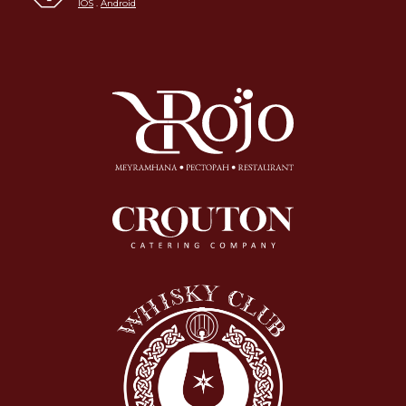
IOS
.
Android