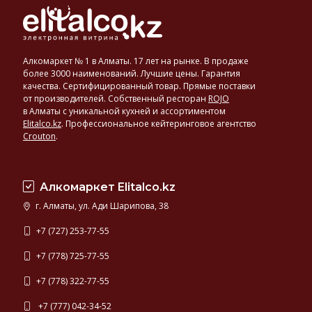
Алкомаркет № 1 в Алматы. 17 лет на рынке. В продаже
более 3000 наименований. Лучшие цены. Гарантия
качества. Сертифицированный товар. Прямые поставки
от производителей. Собственный ресторан
ROJO
в Алматы с уникальной кухней и ассортиментом
Elitalco.kz
.
Профессиональное кейтеринговое агентство
Crouton
.
Алкомаркет Elitalco.kz
г. Алматы, ул. Ади Шарипова, 38
+7 (727) 253-77-55
+7 (778) 725-77-55
+7 (778) 322-77-55
+7 (777) 042-34-52