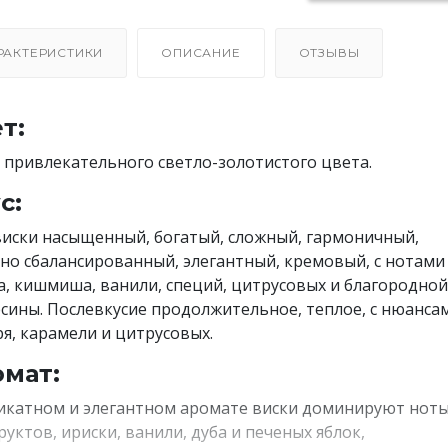
РАКТЕРИСТИКИ
ОПИСАНИЕ
ОТЗЫВЫ
т:
 привлекательного светло-золотистого цвета.
с:
виски насыщенный, богатый, сложный, гармоничный,
но сбалансированный, элегантный, кремовый, с нотами
, кишмиша, ванили, специй, цитрусовых и благородной
сины. Послевкусие продолжительное, теплое, с нюанса
я, карамели и цитрусовых.
мат:
икатном и элегантном аромате виски доминируют нот
руктов, ириски, ванили, дуба и печеных яблок,