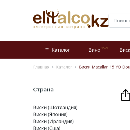
1599
Каталог
Вино
Вис
Главная
Каталог
Виски Macallan 15 YO Doub
Страна
Виски (Шотландия)
Виски (Япония)
Виски (Ирландия)
Виски (Сша)