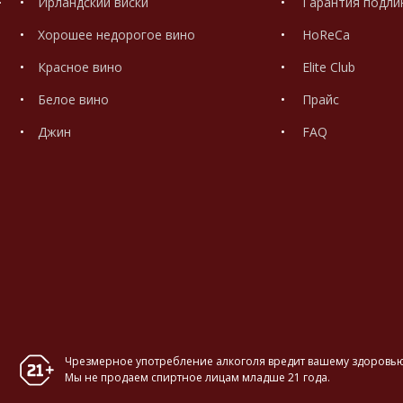
Ирландский виски
Гарантия подли
Хорошее недорогое вино
HoReCa
Красное вино
Elite Club
Белое вино
Прайс
Джин
FAQ
Чрезмерное употребление алкоголя вредит вашему здоровью
Мы не продаем спиртное лицам младше 21 года.