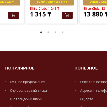
М 8 084 ₸
КУПИТЬ ОПТОМ 1 220 ₸
КУПИТЬ ОПТО
Elite Club: 1 249
₸
Elite Club: 13
1 315
₸
13 880
ПОПУЛЯРНОЕ
ПОЛЕЗНОЕ
Лучшие предложения
Оплата и возвр
Односолодовый виски
Адреса и телеф
Шотландский виски
Оферта
.