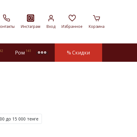
онтакты
Инстаграм
Вход
Избранное
Корзина
92
141
Ром
% Скидки
more
00 до 15 000 тенге