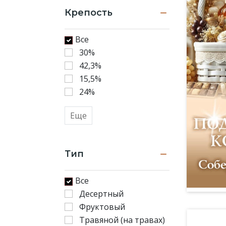
Крепость
Все
30%
42,3%
15,5%
24%
Еще
Тип
Все
Десертный
Фруктовый
Травяной (на травах)