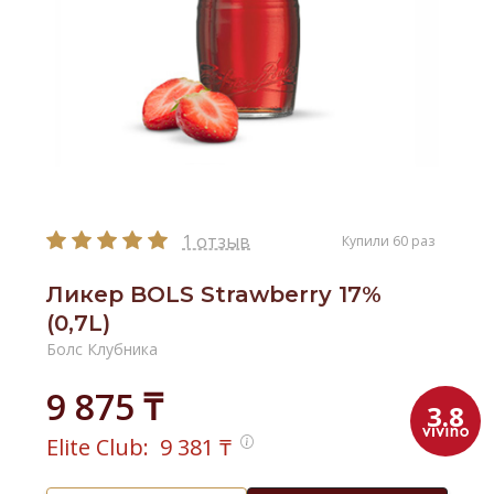
1 отзыв
Купили 60 раз
Ликер BOLS Strawberry 17%
(0,7L)
Болс Клубника
9 875 ₸
3.8
Elite Club:
9 381
₸