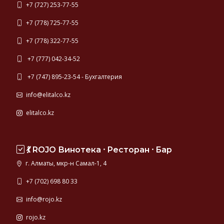
+7 (727) 253-77-55
+7 (778) 725-77-55
+7 (778) 322-77-55
+7 (777) 042-34-52
+7 (747) 895-23-54 - Бухгалтерия
info@elitalco.kz
elitalco.kz
💃 ROJO Винотека ⸱ Ресторан ⸱ Бар
г. Алматы, мкр-н Самал-1, 4
+7 (702) 698 80 33
info@rojo.kz
rojo.kz