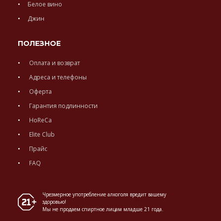
Белое вино
Джин
ПОЛЕЗНОЕ
Оплата и возврат
Адреса и телефоны
Оферта
Гарантия подлинности
HoReCa
Elite Club
Прайс
FAQ
Чрезмерное употребление алкоголя вредит вашему
здоровью!
Мы не продаем спиртное лицам младше 21 года.