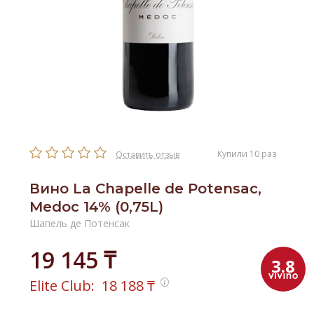
Купили 10 раз
Оставить отзыв
Вино La Chapelle de Potensac,
Medoc 14% (0,75L)
Шапель де Потенсак
19 145 ₸
3.8
Elite Club:
18 188
₸