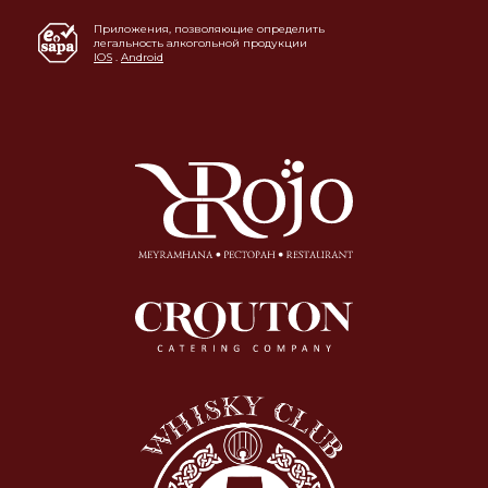
Приложения, позволяющие определить
легальность алкогольной продукции
IOS
.
Android