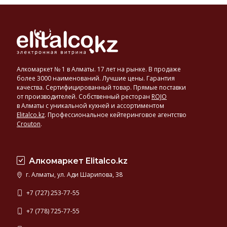
Алкомаркет № 1 в Алматы. 17 лет на рынке. В продаже
более 3000 наименований. Лучшие цены. Гарантия
качества. Сертифицированный товар. Прямые поставки
от производителей. Собственный ресторан
ROJO
в Алматы с уникальной кухней и ассортиментом
Elitalco.kz
.
Профессиональное кейтеринговое агентство
Crouton
.
Алкомаркет Elitalco.kz
г. Алматы, ул. Ади Шарипова, 38
+7 (727) 253-77-55
+7 (778) 725-77-55