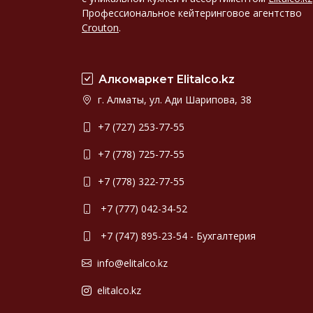
Профессиональное кейтеринговое агентство
Crouton
.
Алкомаркет Elitalco.kz
г. Алматы, ул. Ади Шарипова, 38
+7 (727) 253-77-55
+7 (778) 725-77-55
+7 (778) 322-77-55
+7 (777) 042-34-52
+7 (747) 895-23-54 - Бухгалтерия
info@elitalco.kz
elitalco.kz