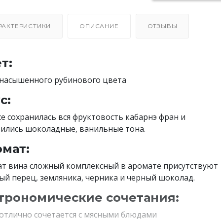
РАКТЕРИСТИКИ
ОПИСАНИЕ
ОТЗЫВЫ
т:
насышенного рубинового цвета
с:
се сохранилась вся фруктовость кабарнэ фран и
ились шоколадные, ванильные тона.
мат:
т вина сложный комплексный в аромате присутствуют
ый перец, земляника, черника и черный шоколад.
трономические сочетания:
отлично сочетается с мясными блюдами