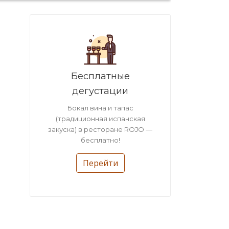
Бесплатные
дегустации
Бокал вина и тапас
(традиционная испанская
закуска) в ресторане ROJO —
бесплатно!
Перейти