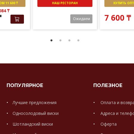
М 11 600 ₸
НАШ РЕСТОРАН
КУПИТЬ ОПТО
 084
₸
₸
7 600
₸
Ожидаем
ПОПУЛЯРНОЕ
ПОЛЕЗНОЕ
Лучшие предложения
Оплата и возвр
Односолодовый виски
Адреса и телеф
Шотландский виски
Оферта
.