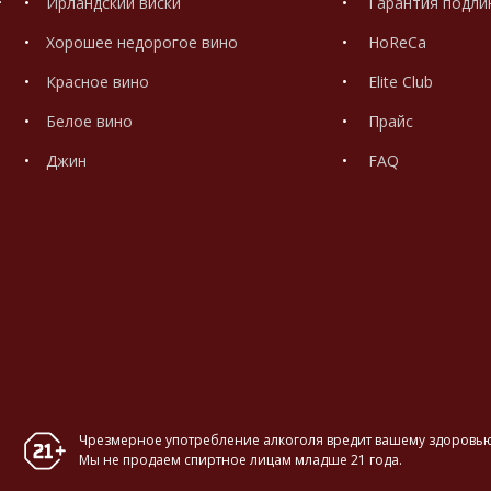
Ирландский виски
Гарантия подли
Хорошее недорогое вино
HoReCa
Красное вино
Elite Club
Белое вино
Прайс
Джин
FAQ
Чрезмерное употребление алкоголя вредит вашему здоровью
Мы не продаем спиртное лицам младше 21 года.