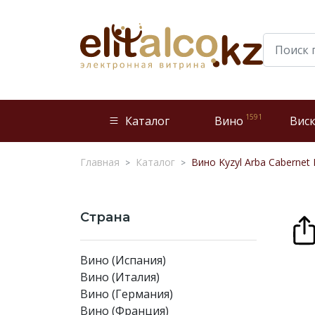
1591
Каталог
Вино
Вис
Главная
Каталог
Вино Kyzyl Arba Cabernet 
Страна
Вино (Испания)
Вино (Италия)
Вино (Германия)
Вино (Франция)