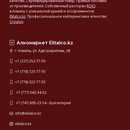
качества. Сертифицированный товар. Прямые поставки
от производителей. Собственный ресторан
ROJO
в Алматы с уникальной кухней и ассортиментом
Elitalco.kz
.
Профессиональное кейтеринговое агентство
Crouton
.
Алкомаркет Elitalco.kz
г. Алматы, ул. Ади Шарипова, 38
+7 (727) 253-77-55
+7 (778) 725-77-55
+7 (778) 322-77-55
+7 (777) 042-34-52
+7 (747) 895-23-54 - Бухгалтерия
info@elitalco.kz
elitalco.kz