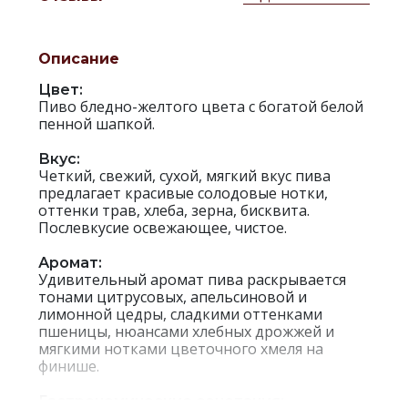
Описание
Цвет:
Пиво бледно-желтого цвета с богатой белой
пенной шапкой.
Вкус:
Четкий, свежий, сухой, мягкий вкус пива
предлагает красивые солодовые нотки,
оттенки трав, хлеба, зерна, бисквита.
Послевкусие освежающее, чистое.
Аромат:
Удивительный аромат пива раскрывается
тонами цитрусовых, апельсиновой и
лимонной цедры, сладкими оттенками
пшеницы, нюансами хлебных дрожжей и
мягкими нотками цветочного хмеля на
финише.
Гастрономические сочетания: