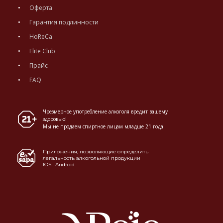
Оферта
Гарантия подлинности
HoReCa
Elite Club
Прайс
FAQ
Чрезмерное употребление алкоголя вредит вашему
здоровью!
Мы не продаем спиртное лицам младше 21 года.
Приложения, позволяющие определить
легальность алкогольной продукции
IOS
.
Android