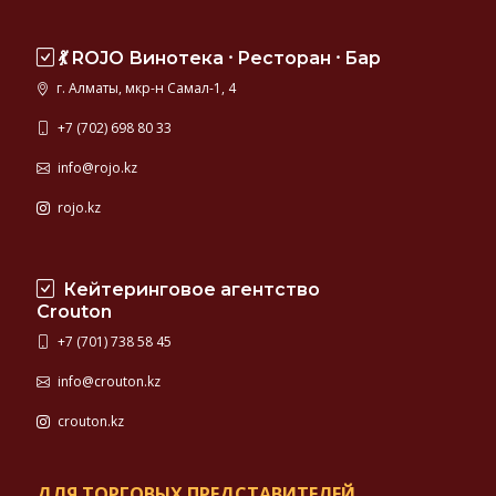
💃 ROJO Винотека ⸱ Ресторан ⸱ Бар
г. Алматы, мкр-н Самал-1, 4
+7 (702) 698 80 33
info@rojo.kz
rojo.kz
Кейтеринговое агентство
Crouton
+7 (701) 738 58 45
info@crouton.kz
crouton.kz
ДЛЯ ТОРГОВЫХ ПРЕДСТАВИТЕЛЕЙ