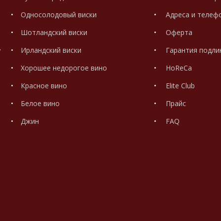
Односолодовый виски
Адреса и телеф
Шотландский виски
Оферта
.
Ирландский виски
Гарантия подли
Хорошее недорогое вино
HoReCa
Красное вино
Elite Club
Белое вино
Прайс
Джин
FAQ