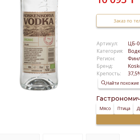
Заказ по т
Артикул:
ЦБ-0
Категория:
Вод
Регион:
Фин
Бренд:
Kosk
Крепость:
37,5
Найти похожие
Гастрономич
Мясо
Птица
Д