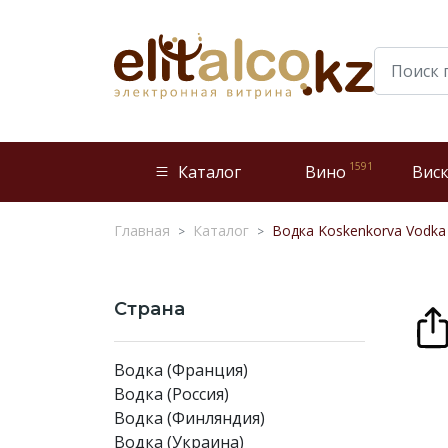
1591
Каталог
Вино
Вис
Главная
Каталог
Водка Koskenkorva Vodka 
Страна
Водка (Франция)
Водка (Россия)
Водка (Финляндия)
Водка (Украина)