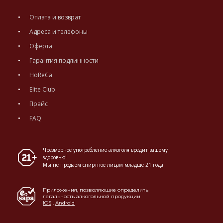
Оплата и возврат
Адреса и телефоны
Оферта
Гарантия подлинности
HoReCa
Elite Club
Прайс
FAQ
Чрезмерное употребление алкоголя вредит вашему
здоровью!
Мы не продаем спиртное лицам младше 21 года.
Приложения, позволяющие определить
легальность алкогольной продукции
IOS
.
Android