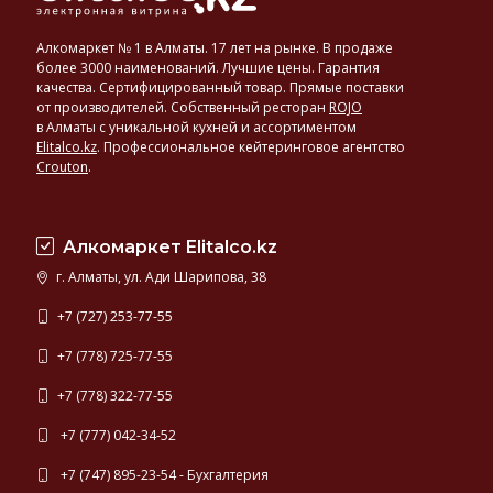
Алкомаркет № 1 в Алматы. 17 лет на рынке. В продаже
более 3000 наименований. Лучшие цены. Гарантия
качества. Сертифицированный товар. Прямые поставки
от производителей. Собственный ресторан
ROJO
в Алматы с уникальной кухней и ассортиментом
Elitalco.kz
.
Профессиональное кейтеринговое агентство
Crouton
.
Алкомаркет Elitalco.kz
г. Алматы, ул. Ади Шарипова, 38
+7 (727) 253-77-55
+7 (778) 725-77-55
+7 (778) 322-77-55
+7 (777) 042-34-52
+7 (747) 895-23-54 - Бухгалтерия