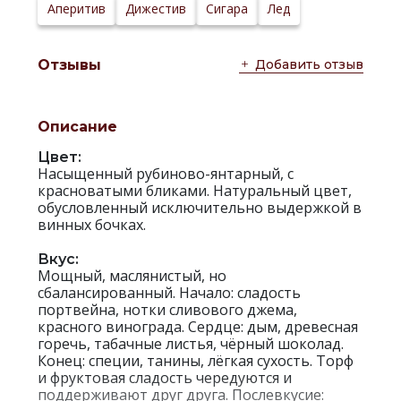
Сайт
Аперитив
Дижестив
Сигара
Лед
производителя:
Добавить отзыв
Отзывы
Описание
Цвет:
Насыщенный рубиново-янтарный, с
красноватыми бликами. Натуральный цвет,
обусловленный исключительно выдержкой в
винных бочках.
Вкус:
Мощный, маслянистый, но
сбалансированный. Начало: сладость
портвейна, нотки сливового джема,
красного винограда. Сердце: дым, древесная
горечь, табачные листья, чёрный шоколад.
Конец: специи, танины, лёгкая сухость. Торф
и фруктовая сладость чередуются и
поддерживают друг друга. Послевкусие: