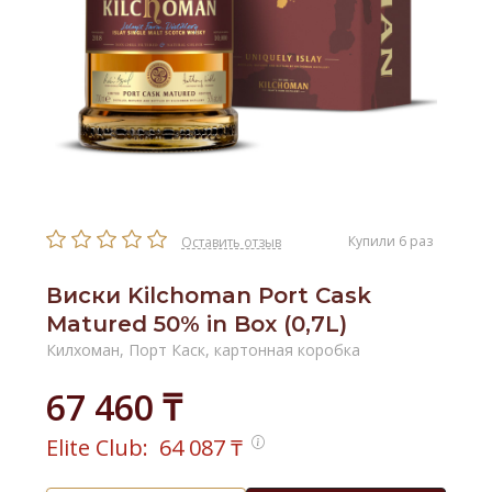
Купили 6 раз
Оставить отзыв
Виски Kilchoman Port Cask
Matured 50% in Box (0,7L)
Килхоман, Порт Каск, картонная коробка
67 460 ₸
Elite Club:
64 087
₸