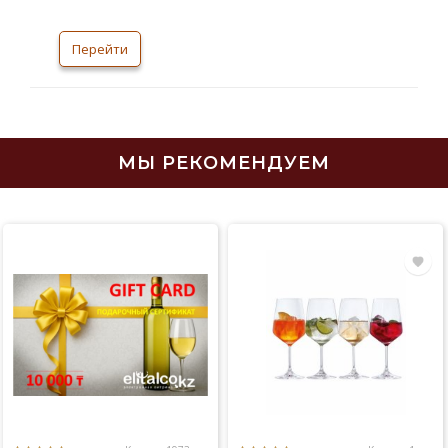
Казахстан является страной отлично
разбирающейся в вопросе производства
коньяка. На прилавках мы можете увидеть
Перейти
огромное разнообразие коньячных изделий.
Само собой, каждый напиток имеет свою
крепость. При изг
МЫ РЕКОМЕНДУЕМ