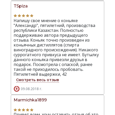
TSpiza
Напишу свое мнение о коньяке
"Александр", пятилетний, производства
республики Казахстан. Полностью
поддерживаю автора предыдущего
отзыва. Коньяк точно произведен из
коньячных дистиллятов (спирта
виноградного происхождения). Никакого
суррогатного привкуса не имеет. Бутылку
данного коньяка привезли друзья в
подарок. Посмотрела с опаской, ранее
такой не приходилось пробовать.
Пятилетней выдержки, 42
Смотреть весь отзыв
09.08.2018 г.
Marmichka1899
Привет всем, хочу оставить отзыв об это