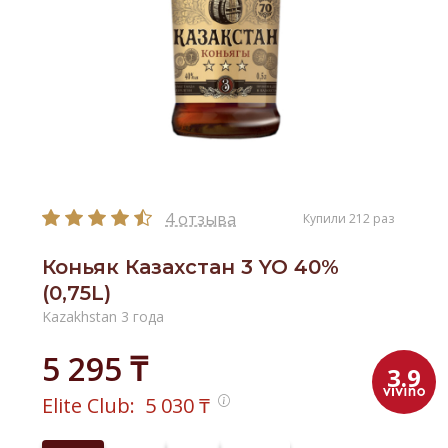
4 отзыва
Купили 212 раз
Коньяк Казахстан 3 YO 40%
(0,75L)
Kazakhstan 3 года
5 295 ₸
3.9
Elite Club:
5 030
₸