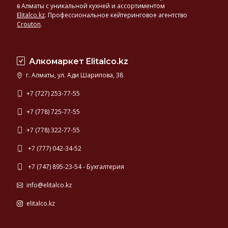
в Алматы с уникальной кухней и ассортиментом
Elitalco.kz
.
Профессиональное кейтеринговое агентство
Crouton
.
Алкомаркет Elitalco.kz
г. Алматы, ул. Ади Шарипова, 38
+7 (727) 253-77-55
+7 (778) 725-77-55
+7 (778) 322-77-55
+7 (777) 042-34-52
+7 (747) 895-23-54 - Бухгалтерия
info@elitalco.kz
elitalco.kz