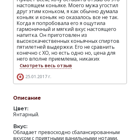
настоящем коньяке. Моего мужа угостил
друг этим коньком, я как обычно думала
коньяк и коньяк но оказалось все не так.
Когда я попробовала его я ощутила
гармоничный и мягкий вкус настоящего
напитка. Он приготовлен из
высококачественных коньячных спиртов
пятилетней выдержки. Его не сравнить
конечно с XO, но есть одно но, цена для
него вполне приемлема, никаких
Смотреть весь отзыв
25.01.2017 г.
Описание
Цвет:
Янтарный.
Вкус:
Обладает превосходно сбалансированным
вкусом с приятными ванильными нотами,