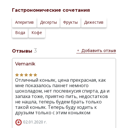
Гастрономические сочетания
Аперитив
Десерты
Фрукты
Дижестив
Вода
Кофе
3
Добавить отзыв
Отзывы
Vemanik
Отличный коньяк, цена прекрасная, как
мне показалось пахнет немного
шоколадом, нет послевкусия спирта, да и
запаха тоже, приятно пить, недостатков
не нашла, теперь будем брать только
такой коньяк. Теперь буду ходить к
друзьям только с этим коньяком
02.01.2020 г.