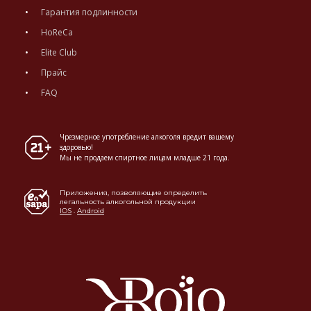
Гарантия подлинности
HoReCa
Elite Club
Прайс
FAQ
Чрезмерное употребление алкоголя вредит вашему
здоровью!
Мы не продаем спиртное лицам младше 21 года.
Приложения, позволяющие определить
легальность алкогольной продукции
IOS
.
Android