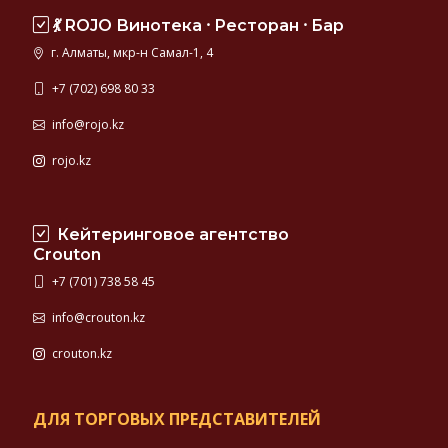
💃 ROJO Винотека ⸱ Ресторан ⸱ Бар
г. Алматы, мкр-н Самал-1, 4
+7 (702) 698 80 33
info@rojo.kz
rojo.kz
Кейтеринговое агентство
Crouton
+7 (701) 738 58 45
info@crouton.kz
crouton.kz
ДЛЯ ТОРГОВЫХ ПРЕДСТАВИТЕЛЕЙ