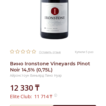
Купили 5 раз
Оставить отзыв
Вино Ironstone Vineyards Pinot
Noir 14,5% (0,75L)
Айронстоун Виньярд Пино Нуар
12 330 ₸
Elite Club:
11 714
₸