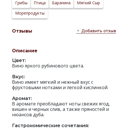
Сайт
Грибы
Птица
Баранина
Мягкий Сыр
производителя:
Морепродукты
Добавить отзыв
Отзывы
Описание
Цвет:
Вино яркого рубинового цвета.
Вкус:
Вино имеет мягкий и нежный вкус с
фруктовыми нотками и легкой кислинкой.
Аромат:
В аромате преобладают ноты свежих ягод,
вишен и черных слив, а также пряностей и
нюансов дуба.
Гастрономические сочетания: