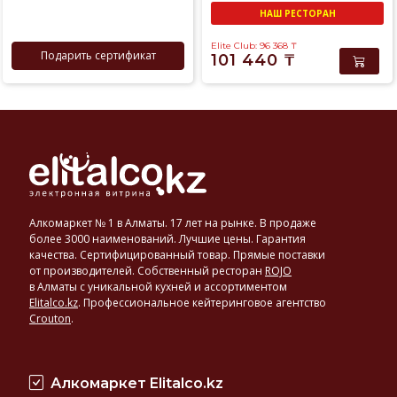
НАШ РЕСТОРАН
Elite Club: 96 368
₸
Подарить сертификат
101 440
₸
Алкомаркет № 1 в Алматы. 17 лет на рынке. В продаже
более 3000 наименований. Лучшие цены. Гарантия
качества. Сертифицированный товар. Прямые поставки
от производителей. Собственный ресторан
ROJO
в Алматы с уникальной кухней и ассортиментом
Elitalco.kz
.
Профессиональное кейтеринговое агентство
Crouton
.
Алкомаркет Elitalco.kz