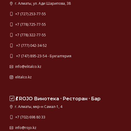
г. Алматы, ул. Ади Шарипова, 38
+7 (727) 253-77-55
+7 (778) 725-77-55
+7 (778) 322-77-55
+7 (777) 042-34-52
+7 (747) 895-23-54 - Бухгалтерия
info@elitalco.kz
elitalco.kz
💃 ROJO Винотека ⸱ Ресторан ⸱ Бар
г. Алматы, мкр-н Самал-1, 4
+7 (702) 698 80 33
info@rojo.kz